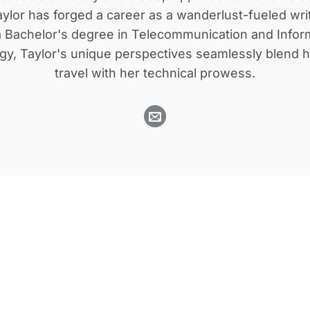
aylor has forged a career as a wanderlust-fueled wri
a Bachelor's degree in Telecommunication and Infor
y, Taylor's unique perspectives seamlessly blend h
travel with her technical prowess.