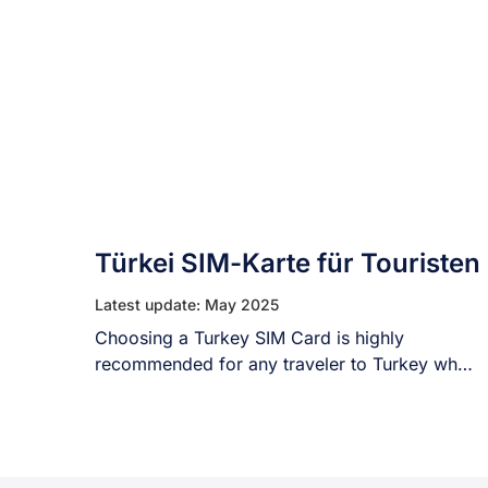
Türkei SIM-Karte für Touristen
Latest update: May 2025
Choosing a Turkey SIM Card is highly
recommended for any traveler to Turkey who
wants [...]