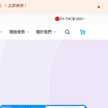
折）。
立即使用！
×
ZH-TW
|
$
USD
開始使用
關於我們