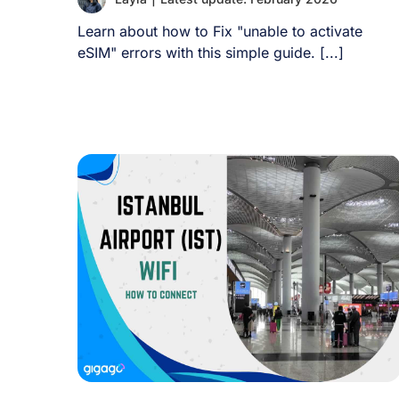
Learn about how to Fix "unable to activate
eSIM" errors with this simple guide. [...]