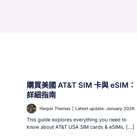
購買美國 AT&T SIM 卡與 eSIM：
詳細指南
Harper Thomas
|
Latest update: January 2026
This guide explores everything you need to
know about AT&T USA SIM cards & eSIMs, [...]