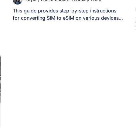
This guide provides step-by-step instructions
for converting SIM to eSIM on various devices,
including iPhone, [...]