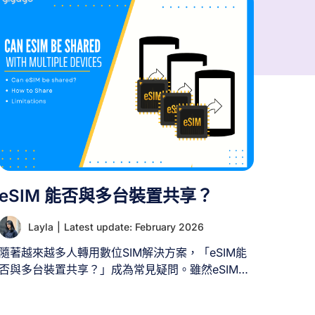
eSIM 能否與多台裝置共享？
Layla
|
Latest update: February 2026
隨著越來越多人轉用數位SIM解決方案，「eSIM能
否與多台裝置共享？」成為常見疑問。雖然eSIM共
享能為連接多台裝置帶來便利，但仍需考量特定要
求與限制。本指南將協助您理解eSIM共享的運作方