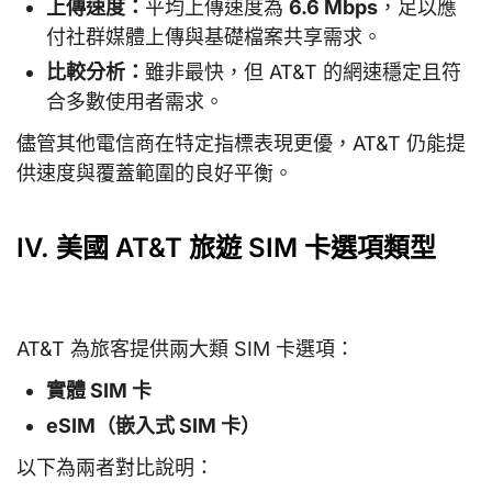
上傳速度：
平均上傳速度為
6.6 Mbps
，足以應
付社群媒體上傳與基礎檔案共享需求。
比較分析：
雖非最快，但 AT&T 的網速穩定且符
合多數使用者需求。
儘管其他電信商在特定指標表現更優，AT&T 仍能提
供速度與覆蓋範圍的良好平衡。
IV. 美國 AT&T 旅遊 SIM 卡選項類型
AT&T 為旅客提供兩大類 SIM 卡選項：
實體 SIM 卡
eSIM（嵌入式 SIM 卡）
以下為兩者對比說明：