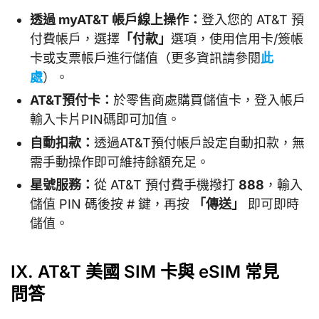
透過 myAT&T 帳戶線上操作：
登入您的 AT&T 預
付費帳戶，選擇
「付款」
選項，使用信用卡/簽帳
卡或支票帳戶進行儲值（更多資訊請參閱
此
處
）。
AT&T預付卡：
於零售商處購買儲值卡，登入帳戶
輸入卡片PIN碼即可加值。
自動扣款：
透過AT&T預付帳戶設定自動扣款，無
需手動操作即可維持餘額充足。
星號服務：
從 AT&T 預付費手機撥打
888
，輸入
儲值 PIN 碼後按 # 鍵，再按
「傳送」
即可即時
儲值。
IX. AT&T 美國 SIM 卡與 eSIM 常見
問答