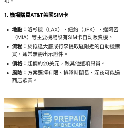
項。
1. 機場購買AT&T美國SIM卡
地點：
洛杉磯（LAX）、紐約（JFK）、邁阿密
（MIA）等主要機場設有SIM卡自動販賣機。
流程：
於抵達大廳或行李提取區附近的自助機購
買，通常無需出示證件。
價格：
起價約29美元，較其他選項昂貴。
風險：
方案選擇有限、排隊時間長、深夜可能遇
商店歇業。