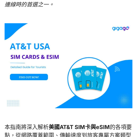
連線時的首選之一。
本指南將深入解析
美國AT&T SIM卡與eSIM
的各項要
點，從網路覆蓋範圍、傳輸速度到旅客專屬方案類型