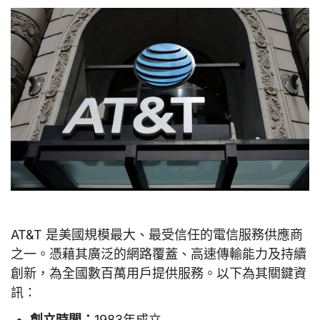
AT&T 是美國規模最大、最受信任的電信服務供應商
之一。憑藉其廣泛的網路覆蓋、高速傳輸能力及持續
創新，為全國數百萬用戶提供服務。以下為其關鍵資
訊：
創立時間：
1983年成立