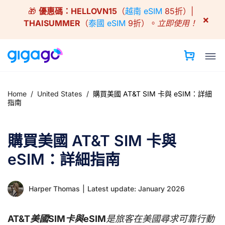
Skip
🎁
優惠碼：
HELLOVN15
（
越南 eSIM
85折）|
to
×
THAISUMMER
（
泰國 eSIM
9折）。
立即使用！
content
Home
/
United States
/
購買美國 AT&T SIM 卡與 eSIM：詳細
指南
購買美國 AT&T SIM 卡與
eSIM：詳細指南
Harper Thomas
|
Latest update: January 2026
AT&T美國SIM卡與eSIM
是旅客在美國尋求可靠行動