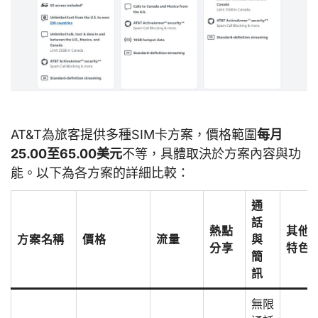
AT&T為旅客提供多種SIM卡方案，價格範圍
每月
25.00至65.00美元
不等，具體取決於方案內容與功
能。以下為各方案的詳細比較：
通
話
熱點
其他
方案名稱
價格
流量
與
分享
特色
簡
訊
無限