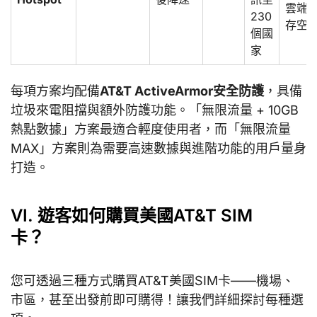
雲端
230
存空
個國
家
每項方案均配備
AT&T ActiveArmor安全防護
，具備
垃圾來電阻擋與額外防護功能。「無限流量 + 10GB
熱點數據」方案最適合輕度使用者，而「無限流量
MAX」方案則為需要高速數據與進階功能的用戶量身
打造。
VI. 遊客如何購買美國AT&T SIM
卡？
您可透過三種方式購買AT&T美國SIM卡——機場、
市區，甚至出發前即可購得！讓我們詳細探討每種選