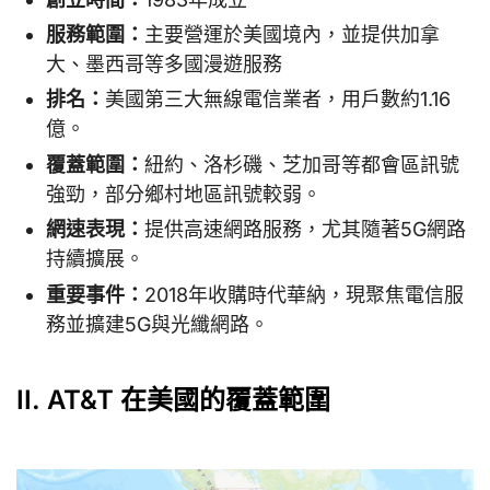
服務範圍：
主要營運於美國境內，並提供加拿
大、墨西哥等多國漫遊服務
排名：
美國第三大無線電信業者，用戶數約1.16
億。
覆蓋範圍：
紐約、洛杉磯、芝加哥等都會區訊號
強勁，部分鄉村地區訊號較弱。
網速表現：
提供高速網路服務，尤其隨著5G網路
持續擴展。
重要事件：
2018年收購時代華納，現聚焦電信服
務並擴建5G與光纖網路。
II. AT&T 在美國的覆蓋範圍