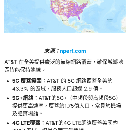
來源：
nperf.com
AT&T 在全美提供廣泛的無線網路覆蓋，確保城鄉地
區皆能保持連線。
5G 覆蓋範圍：
AT&T 的 5G 網路覆蓋全美約
43.3% 的區域，服務人口超過 2.9 億。
5G+網絡：
AT&T的5G+（中頻段與高頻段5G）
提供更高速率，覆蓋約1.75億人口，常見於機場
及體育場館。
4G LTE覆蓋：
AT&T的4G LTE網絡覆蓋美國約