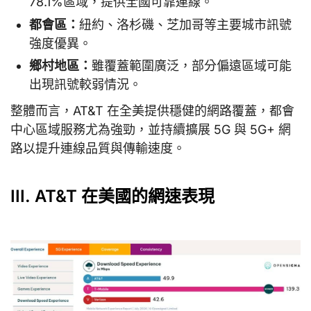
78.1%區域，提供全國可靠連線。
都會區：
紐約、洛杉磯、芝加哥等主要城市訊號
強度優異。
鄉村地區：
雖覆蓋範圍廣泛，部分偏遠區域可能
出現訊號較弱情況。
整體而言，AT&T 在全美提供穩健的網路覆蓋，都會
中心區域服務尤為強勁，並持續擴展 5G 與 5G+ 網
路以提升連線品質與傳輸速度。
III. AT&T 在美國的網速表現