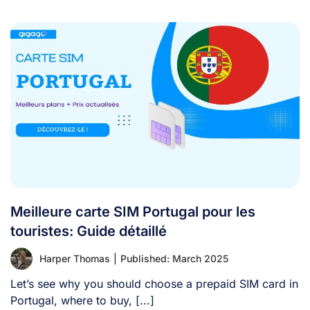
Meilleure carte SIM Portugal pour les
touristes: Guide détaillé
Harper Thomas
|
Published: March 2025
Let’s see why you should choose a prepaid SIM card in
Portugal, where to buy, [...]