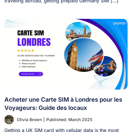
traveling abroad, getting prepaid Germany SIM [...]
Acheter une Carte SIM à Londres pour les
Voyageurs: Guide des locaux
Olivia Brown
|
Published: March 2025
Getting a UK SIM card with cellular data is the most