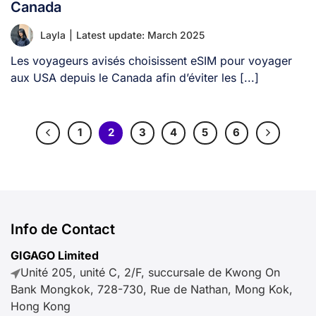
Canada
Layla
|
Latest update: March 2025
Les voyageurs avisés choisissent eSIM pour voyager
aux USA depuis le Canada afin d’éviter les [...]
1
2
3
4
5
6
Info de Contact
GIGAGO Limited
Unité 205, unité C, 2/F, succursale de Kwong On
Bank Mongkok, 728-730, Rue de Nathan, Mong Kok,
Hong Kong