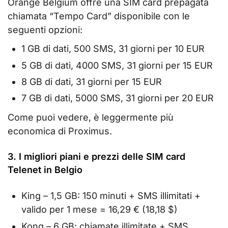
Orange Belgium offre una SIM card prepagata
chiamata “Tempo Card” disponibile con le
seguenti opzioni:
1 GB di dati, 500 SMS, 31 giorni per 10 EUR
5 GB di dati, 4000 SMS, 31 giorni per 15 EUR
8 GB di dati, 31 giorni per 15 EUR
7 GB di dati, 5000 SMS, 31 giorni per 20 EUR
Come puoi vedere, è leggermente più
economica di Proximus.
3. I migliori piani e prezzi delle SIM card
Telenet in Belgio
King – 1,5 GB: 150 minuti + SMS illimitati +
valido per 1 mese = 16,29 € (18,18 $)
Kong – 6 GB: chiamate illimitate + SMS