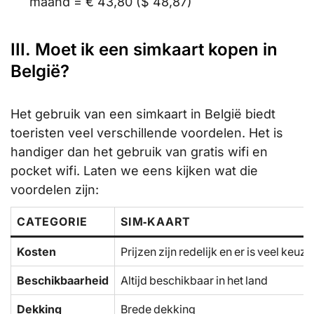
maand = € 43,80 ($ 48,87)
III. Moet ik een simkaart kopen in
België?
Het gebruik van een simkaart in België biedt
toeristen veel verschillende voordelen. Het is
handiger dan het gebruik van gratis wifi en
pocket wifi. Laten we eens kijken wat die
voordelen zijn:
CATEGORIE
SIM‑KAART
Kosten
Prijzen zijn redelijk en er is veel keu
Beschikbaarheid
Altijd beschikbaar in het land
Dekking
Brede dekking