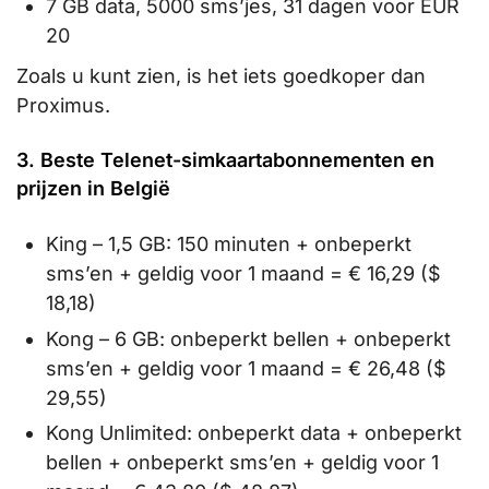
7 GB data, 5000 sms’jes, 31 dagen voor EUR
20
Zoals u kunt zien, is het iets goedkoper dan
Proximus.
3. Beste Telenet-simkaartabonnementen en
prijzen in België
King – 1,5 GB: 150 minuten + onbeperkt
sms’en + geldig voor 1 maand = € 16,29 ($
18,18)
Kong – 6 GB: onbeperkt bellen + onbeperkt
sms’en + geldig voor 1 maand = € 26,48 ($
29,55)
Kong Unlimited: onbeperkt data + onbeperkt
bellen + onbeperkt sms’en + geldig voor 1