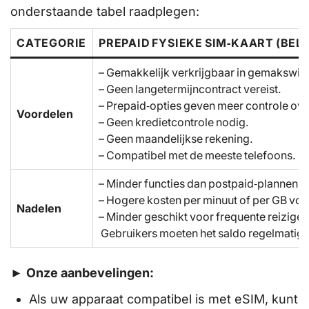
onderstaande tabel raadplegen:
CATEGORIE
PREPAID FYSIEKE SIM‑KAART (BELG
– Gemakkelijk verkrijgbaar in gemakswin
– Geen langetermijncontract vereist.
– Prepaid‑opties geven meer controle ove
Voordelen
– Geen kredietcontrole nodig.
– Geen maandelijkse rekening.
– Compatibel met de meeste telefoons.
– Minder functies dan postpaid‑plannen.
– Hogere kosten per minuut of per GB voo
Nadelen
– Minder geschikt voor frequente reizige
Gebruikers moeten het saldo regelmatig o
►
Onze aanbevelingen:
Als uw apparaat compatibel is met eSIM, kunt