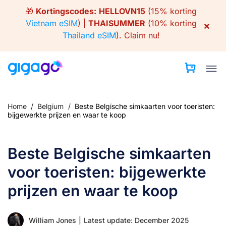
Skip
🎁
Kortingscodes:
HELLOVN15
(15% korting
to
Vietnam eSIM
) |
THAISUMMER
(10% korting
×
content
Thailand eSIM
).
Claim nu!
Home
/
Belgium
/
Beste Belgische simkaarten voor toeristen:
bijgewerkte prijzen en waar te koop
Beste Belgische simkaarten
voor toeristen: bijgewerkte
prijzen en waar te koop
William Jones
|
Latest update: December 2025