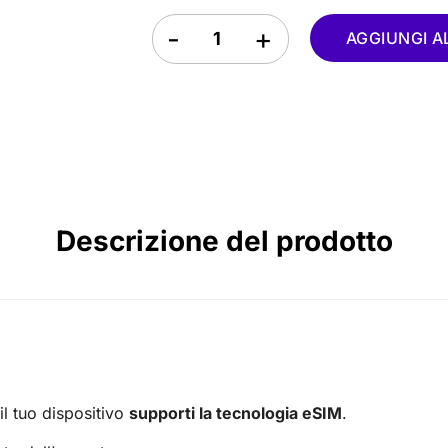
eSIM Niger quantity
AGGIUNGI A
Descrizione del prodotto
 il tuo dispositivo
supporti la tecnologia eSIM
.