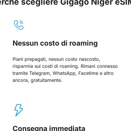
rché scegliere Gigago Niger eS
Nessun costo di roaming
Piani prepagati, nessun costo nascosto,
risparmia sui costi di roaming. Rimani connesso
tramite Telegram, WhatsApp, Facetime e altro
ancora, gratuitamente.
Consegna immediata