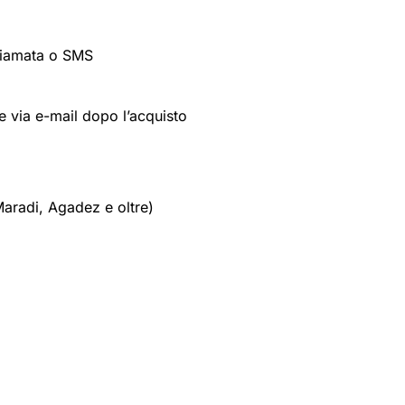
hiamata o SMS
via e-mail dopo l’acquisto
aradi, Agadez e oltre)