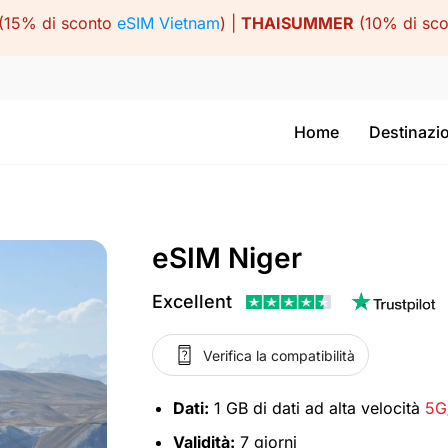
(15% di sconto
eSIM Vietnam
) |
THAISUMMER
(10% di sc
Home
Destinazi
eSIM Niger
Excellent
Verifica la compatibilità
Dati:
1 GB di dati ad alta velocità
5G
Validità:
7 giorni