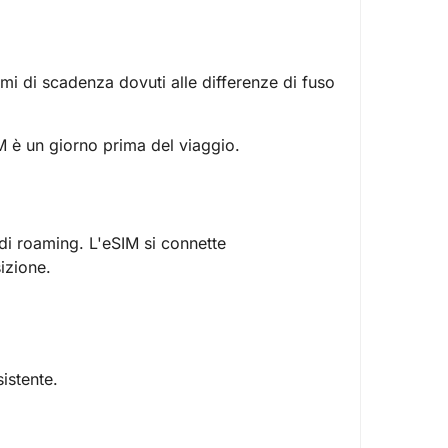
emi di scadenza dovuti alle differenze di fuso
IM è un giorno prima del viaggio.
 di roaming. L'eSIM si connette
izione.
istente.