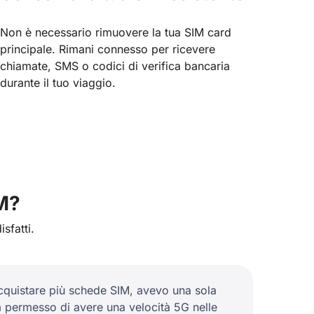
Non è necessario rimuovere la tua SIM card
principale. Rimani connesso per ricevere
chiamate, SMS o codici di verifica bancaria
durante il tuo viaggio.
IM?
sfatti.
 acquistare più schede SIM, avevo una sola
ha permesso di avere una velocità 5G nelle