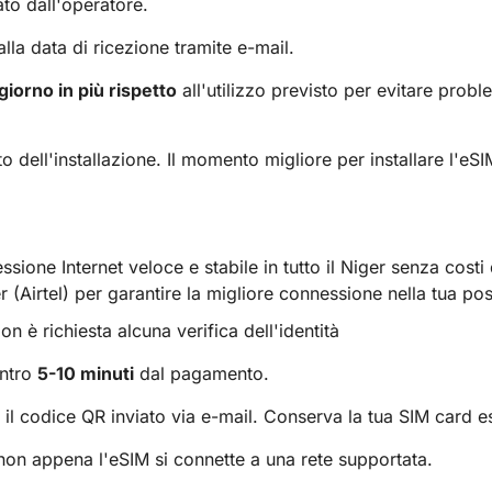
ato dall'operatore.
lla data di ricezione tramite e-mail.
giorno in più rispetto
all'utilizzo previsto per evitare probl
o dell'installazione. Il momento migliore per installare l'eS
sione Internet veloce e stabile in tutto il Niger senza costi
 (Airtel) per garantire la migliore connessione nella tua pos
on è richiesta alcuna verifica dell'identità
entro
5-10 minuti
dal pagamento.
il codice QR inviato via e-mail. Conserva la tua SIM card es
 non appena l'eSIM si connette a una rete supportata.