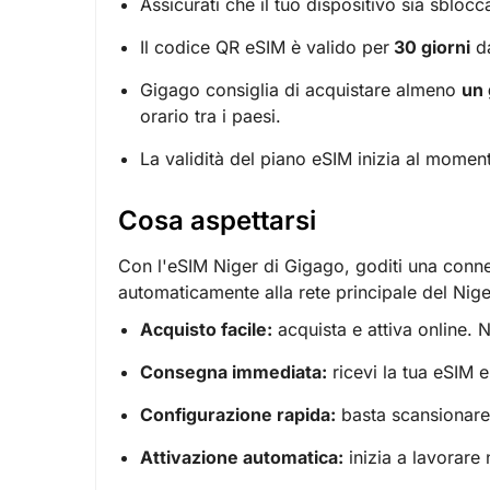
Assicurati che il tuo dispositivo sia sblocc
Il codice QR eSIM è valido per
30 giorni
da
Gigago consiglia di acquistare almeno
un 
orario tra i paesi.
La validità del piano eSIM inizia al moment
Cosa aspettarsi
Con l'eSIM Niger di Gigago, goditi una connes
automaticamente alla rete principale del Niger
Acquisto facile:
acquista e attiva online. N
Consegna immediata:
ricevi la tua eSIM 
Configurazione rapida:
basta scansionare 
Attivazione automatica:
inizia a lavorare