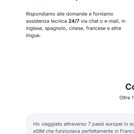
Rispondiamo alle domande e forniamo
assistenza tecnica
24/7
via chat o e-mail, in
inglese, spagnolo, cinese, francese e altre
lingue.
Co
Oltre 
Ho viaggiato attraverso 7 paesi europei in s
eSIM che funzionava perfettamente in Francia,