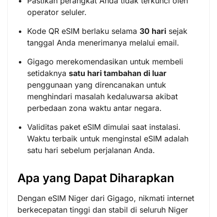
Pastikan perangkat Anda tidak terkunci oleh
operator seluler.
Kode QR eSIM berlaku selama
30 hari
sejak
tanggal Anda menerimanya melalui email.
Gigago merekomendasikan untuk membeli
setidaknya
satu hari tambahan di luar
penggunaan yang direncanakan untuk
menghindari masalah kedaluwarsa akibat
perbedaan zona waktu antar negara.
Validitas paket eSIM dimulai saat instalasi.
Waktu terbaik untuk menginstal eSIM adalah
satu hari sebelum perjalanan Anda.
Apa yang Dapat Diharapkan
Dengan eSIM Niger dari Gigago, nikmati internet
berkecepatan tinggi dan stabil di seluruh Niger