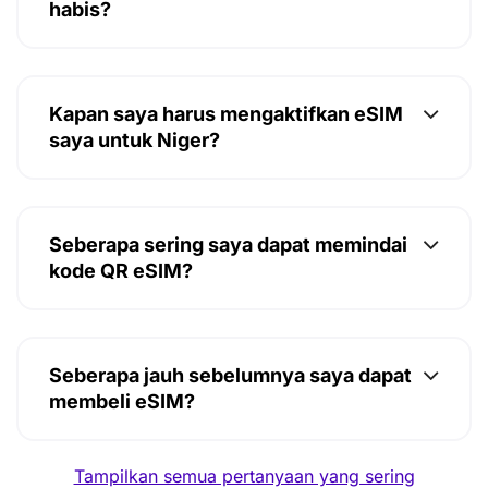
habis?
Kapan saya harus mengaktifkan eSIM
saya untuk Niger?
Seberapa sering saya dapat memindai
kode QR eSIM?
Seberapa jauh sebelumnya saya dapat
membeli eSIM?
Tampilkan semua pertanyaan yang sering