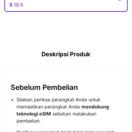
$
10.5
AUD ($)
CAD ($)
SGD ($)
IDR (Rp)
Deskripsi Produk
Sebelum Pembelian
Silakan periksa perangkat Anda untuk
memastikan perangkat Anda
mendukung
teknologi eSIM
sebelum melakukan
pembelian.