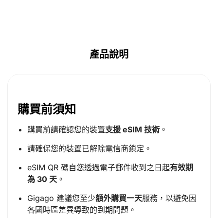
產品說明
購買前須知
購買前請確認您的裝置
支援 eSIM 技術
。
請確保您的裝置已解除電信商鎖定。
eSIM QR 碼自您透過電子郵件收到之日起
有效期
為 30 天
。
Gigago 建議您至少
額外購買一天
服務，以避免因
各國時區差異導致的到期問題。