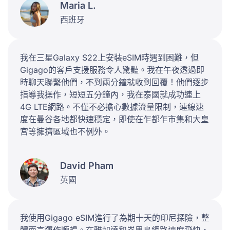
Maria L.
西班牙
我在三星Galaxy S22上安裝eSIM時遇到困難，但
Gigago的客戶支援服務令人驚豔。我在午夜透過即
時聊天聯繫他們，不到兩分鐘就收到回覆！他們逐步
指導我操作，短短五分鐘內，我在泰國就成功連上
4G LTE網路。不僅不必擔心數據流量限制，連線速
度在曼谷各地都快速穩定，即使在乍都乍市集和大皇
宮等擁擠區域也不例外。
David Pham
英國
我使用Gigago eSIM進行了為期十天的印尼探險，整