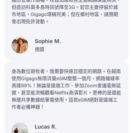
體而言運作順暢。在雅加達和峇里島網路速度飛快，
但造訪科莫多島時訊號降至3G。若您主要停留於城
市地區，Gigago堪稱完美；但在鄉村地區，請預期
會出現些許波動。
Sophie M.
德國
身為數位遊牧者，我需要快速且穩定的網路。在越南
使用Gigago無限流量eSIM整整一個月，網路連線率
高達99%！無論是遠端工作、參加Zoom會議毫無延
遲，甚至能流暢觀看Netflix高清影片。更棒的是還能
無縫共享數據給筆電使用。這款eSIM絕對是遠端工
作者必備神器！
Lucas R.