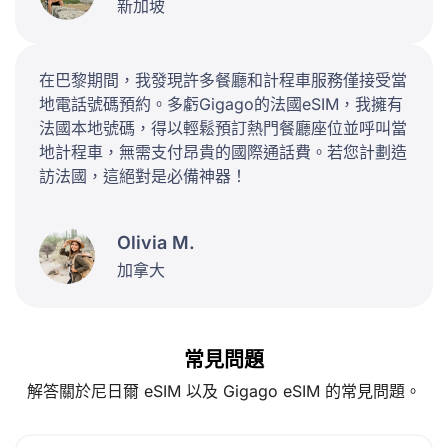
新加坡
在巴黎期間，我發現許多餐廳和計程車服務僅接受當
地電話號碼預約。多虧Gigago的法國eSIM，我擁有
法國本地號碼，得以輕鬆預訂熱門餐廳座位並呼叫當
地計程車，無需支付昂貴的國際通話費。若您計劃造
訪法國，這絕對是必備神器！
Olivia M.
加拿大
常見問題
解答關於尼日爾 eSIM 以及 Gigago eSIM 的常見問題。