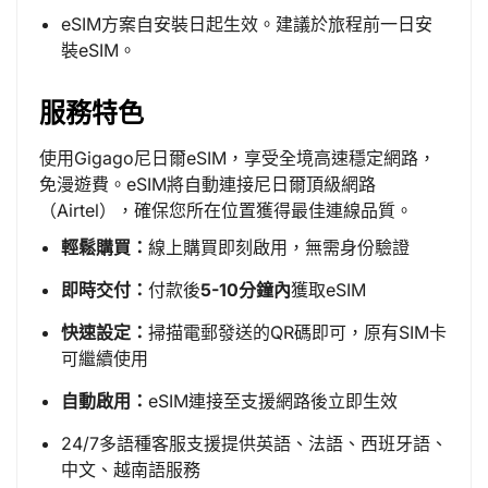
eSIM方案自安裝日起生效。建議於旅程前一日安
裝eSIM。
服務特色
使用Gigago尼日爾eSIM，享受全境高速穩定網路，
免漫遊費。eSIM將自動連接尼日爾頂級網路
（Airtel），確保您所在位置獲得最佳連線品質。
輕鬆購買：
線上購買即刻啟用，無需身份驗證
即時交付：
付款後
5-10分鐘內
獲取eSIM
快速設定：
掃描電郵發送的QR碼即可，原有SIM卡
可繼續使用
自動啟用：
eSIM連接至支援網路後立即生效
24/7多語種客服支援提供英語、法語、西班牙語、
中文、越南語服務