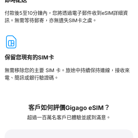
即時配送
付款後5至10分鐘內，您將透過電子郵件收到eSIM詳細資
訊。無需等待郵寄，亦無遺失SIM卡之虞。
保留您現有的SIM卡
無需移除您的主要 SIM 卡。旅途中持續保持連線，接收來
電、簡訊或銀行驗證碼。
客戶如何評價Gigago eSIM？
超過一百萬名客戶已體驗並感到滿意。