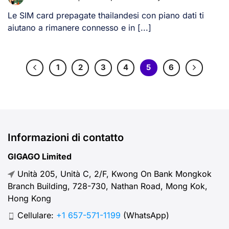
Le SIM card prepagate thailandesi con piano dati ti
aiutano a rimanere connesso e in [...]
1
2
3
4
5
6
Informazioni di contatto
GIGAGO Limited
Unità 205, Unità C, 2/F, Kwong On Bank Mongkok
Branch Building, 728-730, Nathan Road, Mong Kok,
Hong Kong
Cellulare:
+1 657-571-1199
(WhatsApp)