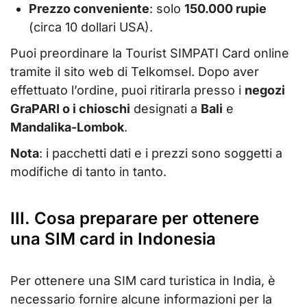
Prezzo conveniente
: solo
150.000 rupie
(circa 10 dollari USA).
Puoi preordinare la Tourist SIMPATI Card online
tramite il sito web di Telkomsel. Dopo aver
effettuato l’ordine, puoi ritirarla presso i
negozi
GraPARI o i chioschi
designati a
Bali
e
Mandalika-Lombok
.
Nota
: i pacchetti dati e i prezzi sono soggetti a
modifiche di tanto in tanto.
III. Cosa preparare per ottenere
una SIM card in Indonesia
Per ottenere una SIM card turistica in India, è
necessario fornire alcune informazioni per la