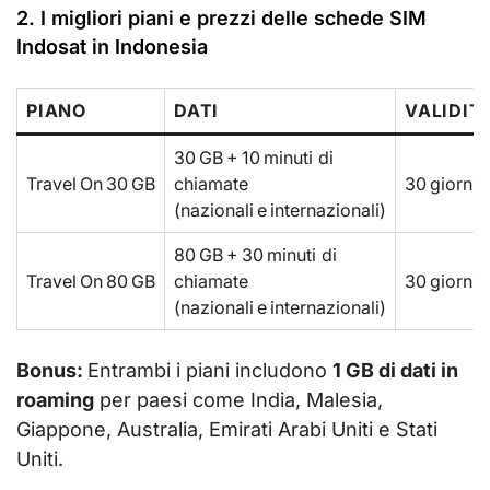
2. I migliori piani e prezzi delle schede SIM
Indosat in Indonesia
PIANO
DATI
VALIDIT
30 GB + 10 minuti di
Travel On 30 GB
chiamate
30 giorni
(nazionali e internazionali)
80 GB + 30 minuti di
Travel On 80 GB
chiamate
30 giorni
(nazionali e internazionali)
Bonus:
Entrambi i piani includono
1 GB di dati in
roaming
per paesi come India, Malesia,
Giappone, Australia, Emirati Arabi Uniti e Stati
Uniti.