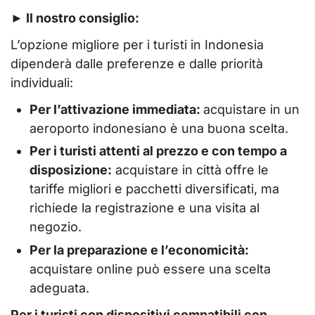
► Il nostro consiglio:
L’opzione migliore per i turisti in Indonesia
dipenderà dalle preferenze e dalle priorità
individuali:
Per l’attivazione immediata:
acquistare in un
aeroporto indonesiano è una buona scelta.
Per i turisti attenti al prezzo e con tempo a
disposizione:
acquistare in città offre le
tariffe migliori e pacchetti diversificati, ma
richiede la registrazione e una visita al
negozio.
Per la preparazione e l’economicità:
acquistare online può essere una scelta
adeguata.
Per i turisti con dispositivi compatibili con