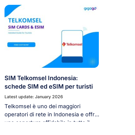
SIM Telkomsel Indonesia:
schede SIM ed eSIM per turisti
Latest update: January 2026
Telkomsel è uno dei maggiori
operatori di rete in Indonesia e offre
una copertura affidabile in tutto il
Paese con piani SIM competitivi e