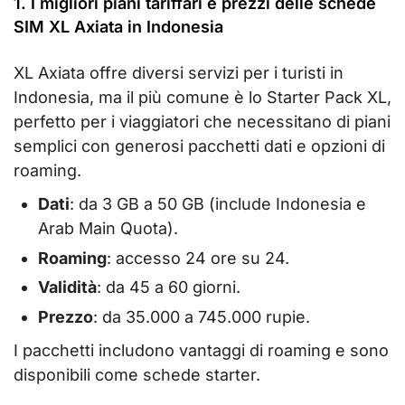
1. I migliori piani tariffari e prezzi delle schede
SIM XL Axiata in Indonesia
XL Axiata offre diversi servizi per i turisti in
Indonesia, ma il più comune è lo Starter Pack XL,
perfetto per i viaggiatori che necessitano di piani
semplici con generosi pacchetti dati e opzioni di
roaming.
Dati
: da 3 GB a 50 GB (include Indonesia e
Arab Main Quota).
Roaming
: accesso 24 ore su 24.
Validità
: da 45 a 60 giorni.
Prezzo
: da 35.000 a 745.000 rupie.
I pacchetti includono vantaggi di roaming e sono
disponibili come schede starter.