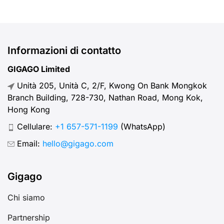
reti 4G/5G veloci.
Informazioni di contatto
GIGAGO Limited
Unità 205, Unità C, 2/F, Kwong On Bank Mongkok
Branch Building, 728-730, Nathan Road, Mong Kok,
Hong Kong
Cellulare:
+1 657-571-1199
(WhatsApp)
Email:
hello@gigago.com
Gigago
Chi siamo
Partnership