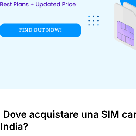
. Dove acquistare una SIM car
’India?