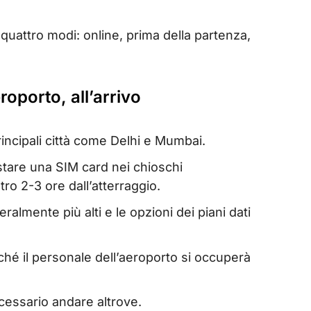
 quattro modi: online, prima della partenza,
roporto, all’arrivo
rincipali città come Delhi e Mumbai.
istare una SIM card nei chioschi
ro 2-3 ore dall’atterraggio.
ralmente più alti e le opzioni dei piani dati
ché il personale dell’aeroporto si occuperà
ecessario andare altrove.