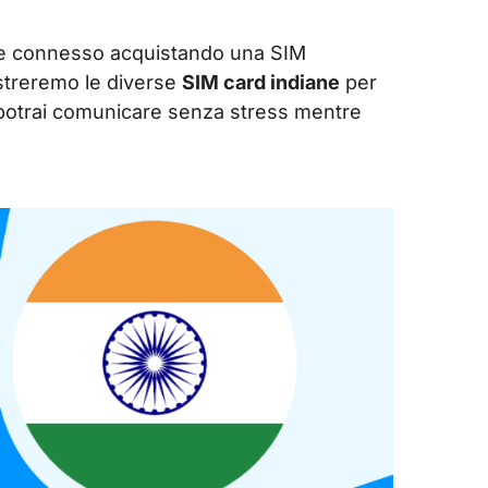
re connesso acquistando una SIM
lustreremo le diverse
SIM card indiane
per
osì potrai comunicare senza stress mentre