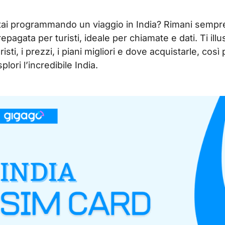
tai programmando un viaggio in India? Rimani semp
repagata per turisti, ideale per chiamate e dati. Ti il
uristi, i prezzi, i piani migliori e dove acquistarle, c
plori l’incredibile India.