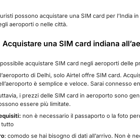
 turisti possono acquistare una SIM card per l’India in
gli aeroporti o nelle città.
. Acquistare una SIM card indiana all’ae
 possibile acquistare SIM card negli aeroporti delle p
ll’aeroporto di Delhi, solo Airtel offre SIM card. Acqu
ell’aeroporto è semplice e veloce. Sarai connesso ent
uttavia, i prezzi delle SIM card in aeroporto sono gene
ossono essere più limitate.
equisiti:
non è necessario il passaporto o la foto per
 tutto
ro
: comodo se hai bisogno di dati all’arrivo. Non è n