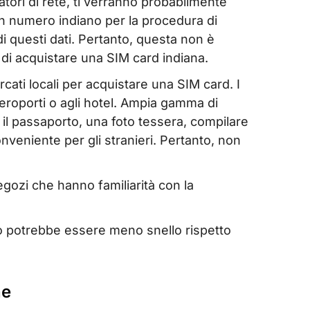
atori di rete, ti verranno probabilmente
 un numero indiano per la procedura di
i questi dati. Pertanto, questa non è
a di acquistare una SIM card indiana.
cati locali per acquistare una SIM card. I
aeroporti o agli hotel. Ampia gamma di
e il passaporto, una foto tessera, compilare
veniente per gli stranieri. Pertanto, non
gozi che hanno familiarità con la
so potrebbe essere meno snello rispetto
ne