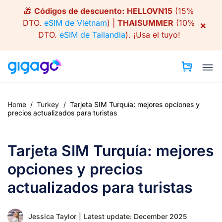
Skip
🎁
Códigos de descuento:
HELLOVN15
(15%
to
DTO.
eSIM de Vietnam
) |
THAISUMMER
(10%
×
content
DTO.
eSIM de Tailandia
).
¡Usa el tuyo!
Home
/
Turkey
/
Tarjeta SIM Turquía: mejores opciones y
precios actualizados para turistas
Tarjeta SIM Turquía: mejores
opciones y precios
actualizados para turistas
Jessica Taylor
|
Latest update: December 2025