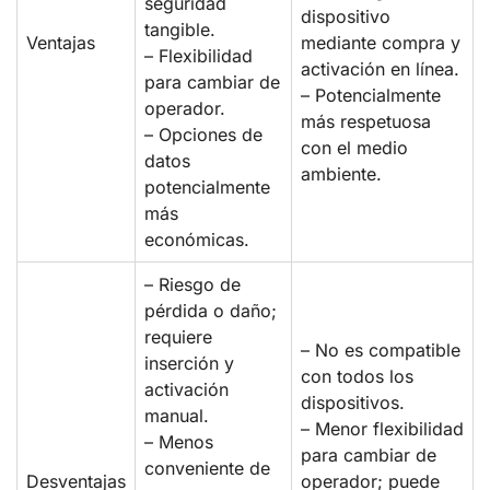
seguridad
dispositivo
tangible.
Ventajas
mediante compra y
– Flexibilidad
activación en línea.
para cambiar de
– Potencialmente
operador.
más respetuosa
– Opciones de
con el medio
datos
ambiente.
potencialmente
más
económicas.
– Riesgo de
pérdida o daño;
requiere
– No es compatible
inserción y
con todos los
activación
dispositivos.
manual.
– Menor flexibilidad
– Menos
para cambiar de
conveniente de
Desventajas
operador; puede