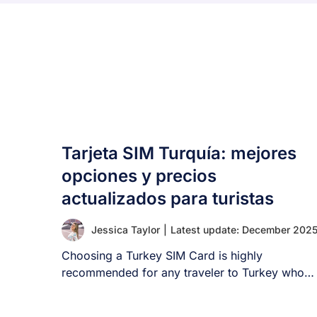
Tarjeta SIM Turquía: mejores
opciones y precios
actualizados para turistas
Jessica Taylor
|
Latest update: December 202
Choosing a Turkey SIM Card is highly
recommended for any traveler to Turkey who
wants [...]