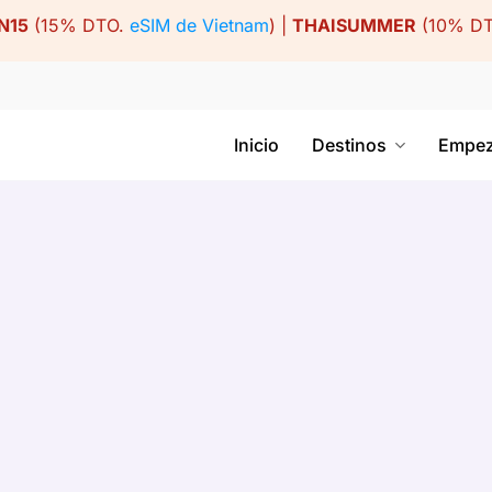
N15
(15% DTO.
eSIM de Vietnam
) |
THAISUMMER
(10% D
Inicio
Destinos
Empez