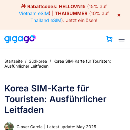
Skip
🎁
Rabattcodes:
HELLOVN15
(15% auf
to
Vietnam eSIM
) |
THAISUMMER
(10% auf
×
content
Thailand eSIM
).
Jetzt einlösen!
Startseite
/
Südkorea
/
Korea SIM-Karte für Touristen:
Ausführlicher Leitfaden
Korea SIM-Karte für
Touristen: Ausführlicher
Leitfaden
Clover Garcia
|
Latest update: May 2025