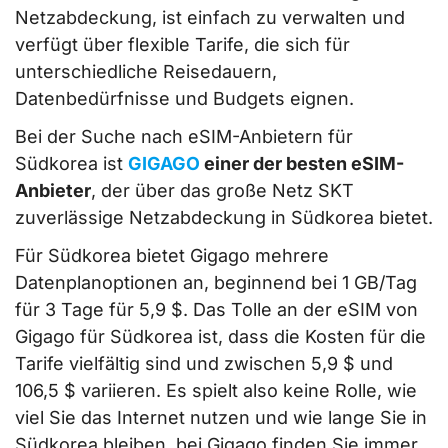
Netzabdeckung, ist einfach zu verwalten und
verfügt über flexible Tarife, die sich für
unterschiedliche Reisedauern,
Datenbedürfnisse und Budgets eignen.
Bei der Suche nach eSIM-Anbietern für
Südkorea ist
GIGAGO
einer der besten eSIM-
Anbieter
, der über das große Netz SKT
zuverlässige Netzabdeckung in Südkorea bietet.
Für Südkorea bietet Gigago mehrere
Datenplanoptionen an, beginnend bei 1 GB/Tag
für 3 Tage für 5,9 $. Das Tolle an der eSIM von
Gigago für Südkorea ist, dass die Kosten für die
Tarife vielfältig sind und zwischen 5,9 $ und
106,5 $ variieren. Es spielt also keine Rolle, wie
viel Sie das Internet nutzen und wie lange Sie in
Südkorea bleiben, bei Gigago finden Sie immer