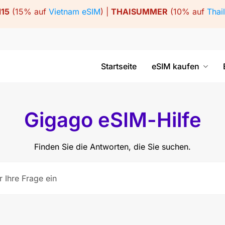
15
(15% auf
Vietnam eSIM
) |
THAISUMMER
(10% auf
Thai
Startseite
eSIM kaufen
Gigago eSIM-Hilfe
Finden Sie die Antworten, die Sie suchen.