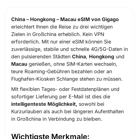
China – Hongkong – Macau eSIM von Gigago
erleichtert Ihnen die Reise zu drei wichtigen
Zielen in Großchina erheblich. Kein VPN
erforderlich. Mit nur einer eSIM können Sie
zuverlässige, stabile und schnelle 4G/5G-Daten in
den pulsierenden Städten
China
,
Hongkong
und
Macau
genießen, ohne SIM-Karten wechseln,
teure Roaming-Gebühren bezahlen oder an
Flughafen-Kiosken Schlange stehen zu müssen.
Mit flexiblen Tages- oder Festdatenplänen und
sofortiger Lieferung per E-Mail ist dies die
intelligenteste Möglichkeit,
sowohl bei
Kurzurlauben als auch bei längeren Aufenthalten
in Großchina in Verbindung zu bleiben.
Wichtigste Merkmale: