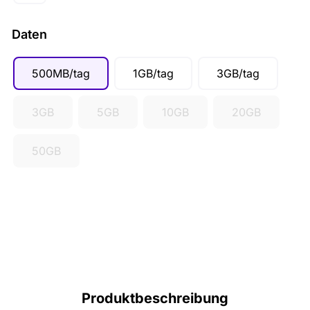
Daten
500MB/tag
1GB/tag
3GB/tag
3GB
5GB
10GB
20GB
50GB
Produktbeschreibung