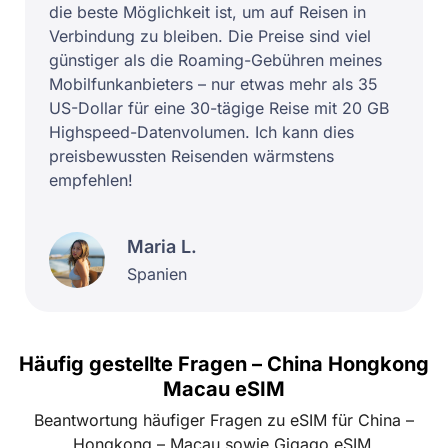
die beste Möglichkeit ist, um auf Reisen in
Verbindung zu bleiben. Die Preise sind viel
günstiger als die Roaming-Gebühren meines
Mobilfunkanbieters – nur etwas mehr als 35
US-Dollar für eine 30-tägige Reise mit 20 GB
Highspeed-Datenvolumen. Ich kann dies
preisbewussten Reisenden wärmstens
empfehlen!
Maria L.
Spanien
Häufig gestellte Fragen – China Hongkong
Macau eSIM
Beantwortung häufiger Fragen zu eSIM für China –
Hongkong – Macau sowie Gigago eSIM.