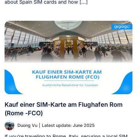
about Spain SIM cards and how [...]
Kauf einer SIM-Karte am Flughafen Rom
(Rome -FCO)
Duong Vu
|
Latest update: June 2025
If you’re traveling to Rome, Italy, securing a local SIM