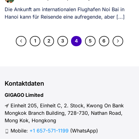
Die Ankunft am internationalen Flughafen Noi Bai in
Hanoi kann für Reisende eine aufregende, aber [...]
1
2
3
4
5
6
Kontaktdaten
GIGAGO Limited
Einheit 205, Einheit C, 2. Stock, Kwong On Bank
Mongkok Branch Building, 728-730, Nathan Road,
Mong Kok, Hongkong
Mobile:
+1 657-571-1199
(WhatsApp)