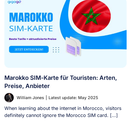
Marokko SIM-Karte für Touristen: Arten,
Preise, Anbieter
William Jones
|
Latest update: May 2025
When learning about the internet in Morocco, visitors
definitely cannot ignore the Morocco SIM card. [...]