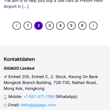
The aim is to help you buy a SIM card at Phnom Penh
Airport in [...]
1
2
3
4
5
6
Kontaktdaten
GIGAGO Limited
Einheit 205, Einheit C, 2. Stock, Kwong On Bank
Mongkok Branch Building, 728-730, Nathan Road,
Mong Kok, Hongkong
Mobile:
+1 657-571-1199
(WhatsApp)
Email:
hello@gigago.com