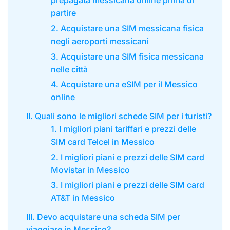
prepagata messicana online prima di
partire
2. Acquistare una SIM messicana fisica
negli aeroporti messicani
3. Acquistare una SIM fisica messicana
nelle città
4. Acquistare una eSIM per il Messico
online
II. Quali sono le migliori schede SIM per i turisti?
1. I migliori piani tariffari e prezzi delle
SIM card Telcel in Messico
2. I migliori piani e prezzi delle SIM card
Movistar in Messico
3. I migliori piani e prezzi delle SIM card
AT&T in Messico
III. Devo acquistare una scheda SIM per
viaggiare in Messico?