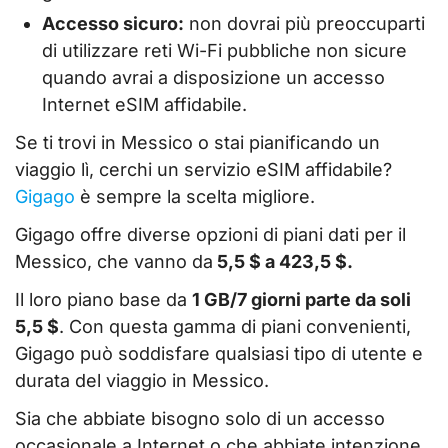
Accesso sicuro:
non dovrai più preoccuparti
di utilizzare reti Wi-Fi pubbliche non sicure
quando avrai a disposizione un accesso
Internet eSIM affidabile.
Se ti trovi in Messico o stai pianificando un
viaggio lì, cerchi un servizio eSIM affidabile?
Gigago
è sempre la scelta migliore.
Gigago offre diverse opzioni di piani dati per il
Messico, che vanno da
5,5 $ a 423,5 $.
Il loro piano base da
1 GB/7 giorni parte da soli
5,5 $
. Con questa gamma di piani convenienti,
Gigago può soddisfare qualsiasi tipo di utente e
durata del viaggio in Messico.
Sia che abbiate bisogno solo di un accesso
occasionale a Internet o che abbiate intenzione