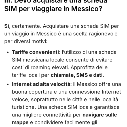
III. Devo acquistare una scheda
SIM per viaggiare in Messico?
Sì
, certamente. Acquistare una scheda SIM per
un viaggio in Messico è una scelta ragionevole
per diversi motivi:
Tariffe convenienti
: l’utilizzo di una scheda
SIM messicana locale consente di evitare
costi di roaming elevati. Approfitta delle
tariffe locali per
chiamate, SMS e dati
.
Internet ad alta velocità
: il Messico offre una
buona copertura e una connessione Internet
veloce, soprattutto nelle città e nelle località
turistiche. Una scheda SIM locale garantisce
una migliore connettività per
navigare sulle
mappe
e condividere facilmente
gli