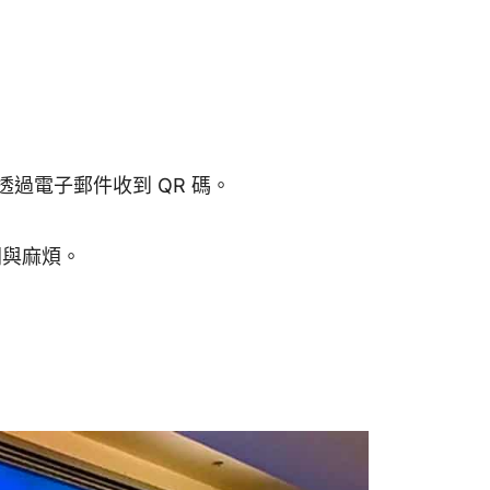
透過電子郵件收到 QR 碼。
間與麻煩。