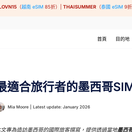
LOVN15
（
越南 eSIM
85折）|
THAISUMMER
（
泰國 eSIM
9
首頁
目的地
最適合旅行者的墨西哥SI
Mia Moore
|
Latest update: January 2026
本文專為造訪墨西哥的國際旅客撰寫，提供透過當地
墨西哥