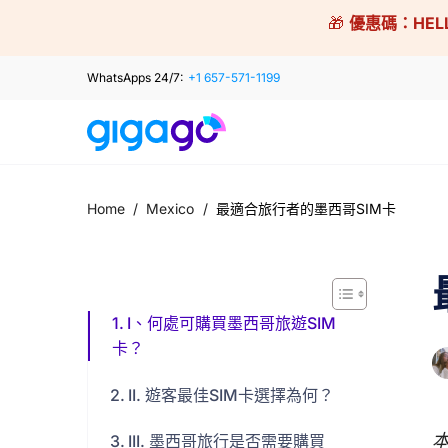
Skip
🎁
優惠碼：
HEL
to
content
WhatsApps 24/7:
+1 657-571-1199
Home
/
Mexico
/
最適合旅行者的墨西哥SIM卡
I、何處可購買墨西哥旅遊SIM
卡？
II. 遊客最佳SIM卡選擇為何？
III. 墨西哥旅行是否需要購買