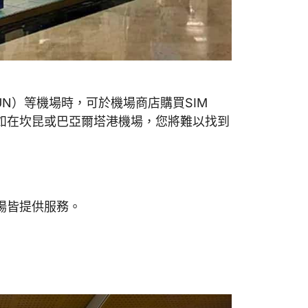
N）等機場時，可於機場商店購買SIM
例如在坎昆或巴亞爾塔港機場，您將難以找到
場皆提供服務。