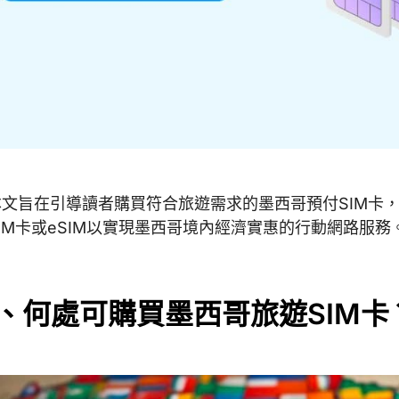
本文旨在引導讀者購買符合旅遊需求的墨西哥預付SIM卡
SIM卡或eSIM以實現墨西哥境內經濟實惠的行動網路服務
I、何處可購買墨西哥旅遊SIM卡