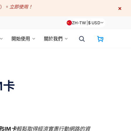
折）。
立即使用！
×
ZH-TW
|
$
USD
開始使用
關於我們
M卡
SIM卡
輕鬆取得經濟實惠行動網路的資