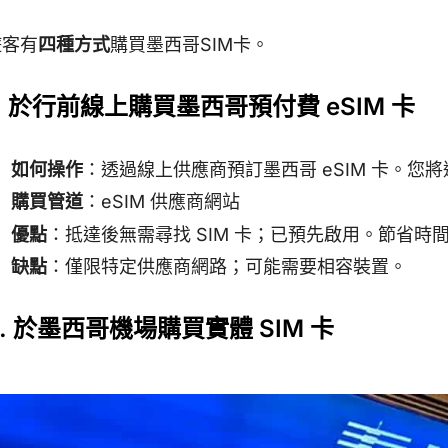
遊客有
四種方式
購買墨西哥SIM卡。
1. 於行前線上購買墨西哥預付費 eSIM 卡
如何操作
：透過線上供應商預訂墨西哥 eSIM 卡。您將
購買管道
：eSIM 供應商網站
優點
：抵達後無需尋找 SIM 卡；已預先啟用。節省時
缺點
：僅限特定供應商網路；可能需要相容裝置。
2. 於墨西哥機場購買實體 SIM 卡