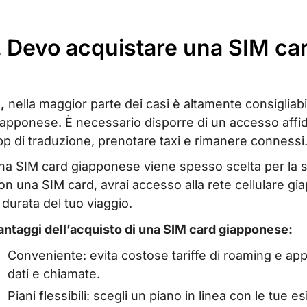
I. Devo acquistare una SIM c
,
nella maggior parte dei casi è altamente consigliab
iapponese. È necessario disporre di un accesso affida
pp di traduzione, prenotare taxi e rimanere connessi
na SIM card giapponese viene spesso scelta per la s
on una SIM card, avrai accesso alla rete cellulare giap
a durata del tuo viaggio.
antaggi dell’acquisto di una SIM card giapponese:
Conveniente: evita costose tariffe di roaming e appro
dati e chiamate.
Piani flessibili: scegli un piano in linea con le tue e