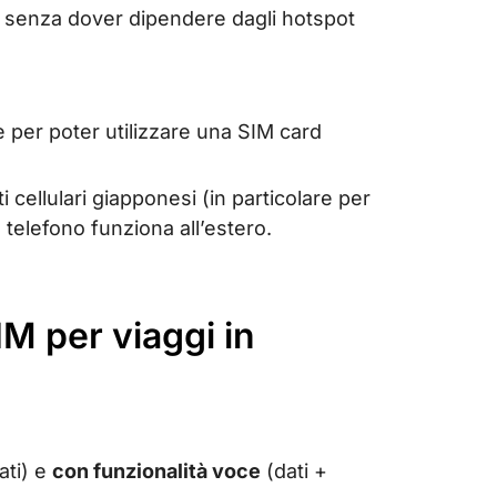
o senza dover dipendere dagli hotspot
e per poter utilizzare una SIM card
ti cellulari giapponesi (in particolare per
o telefono funziona all’estero.
 SIM per viaggi in
ati) e
con funzionalità voce
(dati +