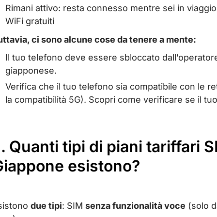
Rimani attivo: resta connesso mentre sei in viaggi
WiFi gratuiti
uttavia, ci sono alcune cose da tenere a mente:
Il tuo telefono deve essere sbloccato dall’operator
giapponese.
Verifica che il tuo telefono sia compatibile con le re
la compatibilità 5G). Scopri come verificare se il tu
I. Quanti tipi di piani tariffari
Giappone esistono?
sistono
due tipi
: SIM
senza funzionalità voce
(solo d