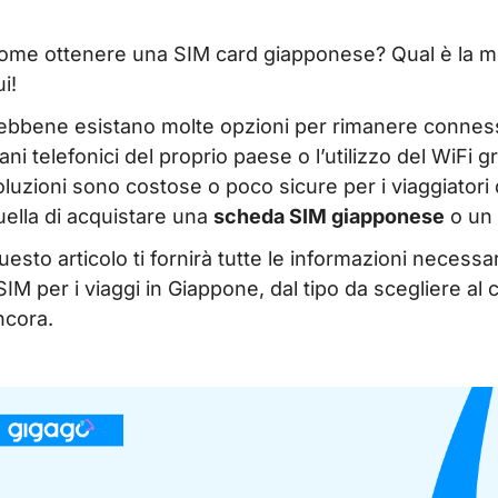
ome ottenere una SIM card giapponese? Qual è la mi
i!
ebbene esistano molte opzioni per rimanere connessi
iani telefonici del proprio paese o l’utilizzo del WiFi
oluzioni sono costose o poco sicure per i viaggiatori 
uella di acquistare una
scheda SIM giapponese
o un 
uesto articolo ti fornirà tutte le informazioni necessa
SIM per i viaggi in Giappone, dal tipo da scegliere al 
ncora.