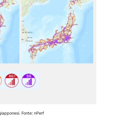
giapponesi. Fonte: nPerf