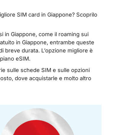
gliore SIM card in Giappone? Scoprilo
 in Giappone, come il roaming sui
 gratuito in Giappone, entrambe queste
di breve durata. L’opzione migliore è
piano eSIM.
rie sulle schede SIM e sulle opzioni
costo, dove acquistarle e molto altro