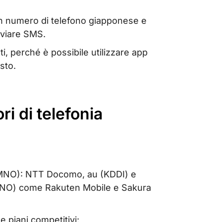
un numero di telefono giapponese e
nviare SMS.
i, perché è possibile utilizzare app
sto.
ori di telefonia
MNO): NTT Docomo, au (KDDI) e
(MVNO) come Rakuten Mobile e Sakura
e piani competitivi: