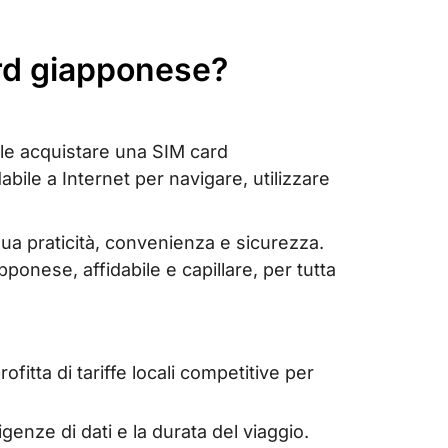
ard giapponese?
ile acquistare una SIM card
bile a Internet per navigare, utilizzare
.
ua praticità, convenienza e sicurezza.
ponese, affidabile e capillare, per tutta
fitta di tariffe locali competitive per
sigenze di dati e la durata del viaggio.