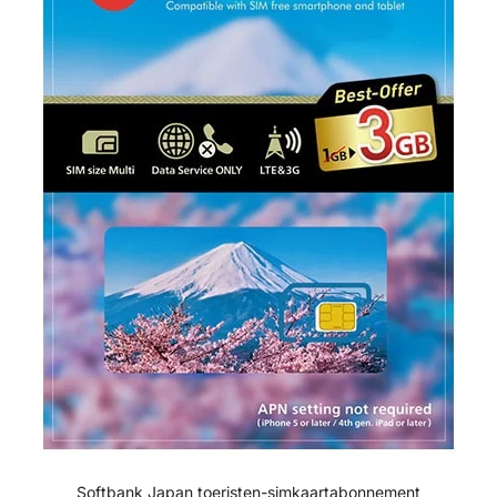
Softbank Japan toeristen-simkaartabonnement