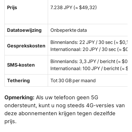
Prijs
7.238 JPY (≈ $49,32)
Datatoewijzing
Onbeperkte data
Binnenlands: 22 JPY / 30 sec (≈ $0,15
Gesprekskosten
Internationaal: 20 JPY / 30 sec (≈ $0,
Binnenlands: 3,3 JPY / bericht (≈ $0,
SMS‑kosten
Internationaal: 100 JPY / bericht (≈ $
Tethering
Tot 30 GB per maand
Opmerking:
Als uw telefoon geen 5G
ondersteunt, kunt u nog steeds 4G-versies van
deze abonnementen krijgen tegen dezelfde
prijs.