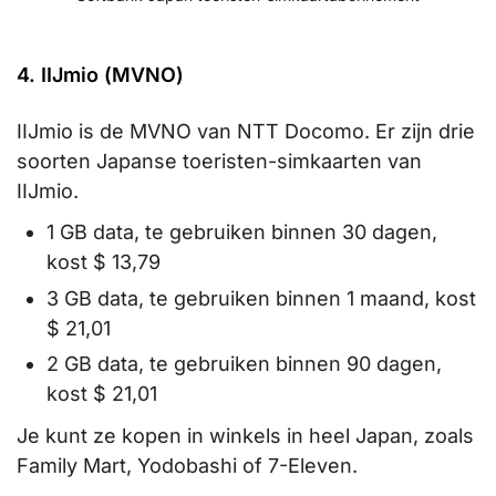
4. IIJmio (MVNO)
IIJmio is de MVNO van NTT Docomo. Er zijn drie
soorten Japanse toeristen-simkaarten van
IIJmio.
1 GB data, te gebruiken binnen 30 dagen,
kost $ 13,79
3 GB data, te gebruiken binnen 1 maand, kost
$ 21,01
2 GB data, te gebruiken binnen 90 dagen,
kost $ 21,01
Je kunt ze kopen in winkels in heel Japan, zoals
Family Mart, Yodobashi of 7-Eleven.