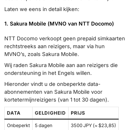
Laten we eens in detail kijken:
1. Sakura Mobile (MVNO van NTT Docomo)
NTT Docomo verkoopt geen prepaid simkaarten
rechtstreeks aan reizigers, maar via hun
MVNO’s, zoals Sakura Mobile.
Wij raden Sakura Mobile aan aan reizigers die
ondersteuning in het Engels willen.
Hieronder vindt u de onbeperkte data-
abonnementen van Sakura Mobile voor
kortetermijnreizigers (van 1 tot 30 dagen).
DATA
GELDIGHEID
PRIJS
Onbeperkt
5 dagen
3500 JPY (≈ $23,85)