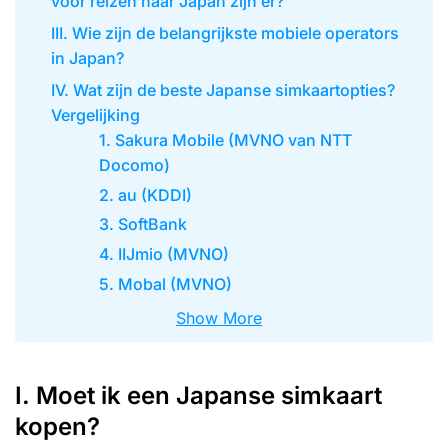
voor reizen naar Japan zijn er?
III. Wie zijn de belangrijkste mobiele operators
in Japan?
IV. Wat zijn de beste Japanse simkaartopties?
Vergelijking
1. Sakura Mobile (MVNO van NTT
Docomo)
2. au (KDDI)
3. SoftBank
4. IIJmio (MVNO)
5. Mobal (MVNO)
Show More
I. Moet ik een Japanse simkaart
kopen?