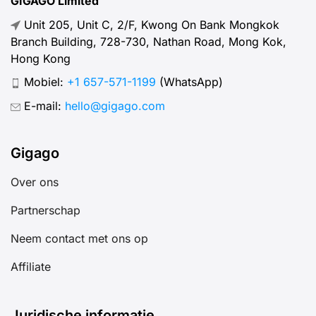
GIGAGO Limited
Unit 205, Unit C, 2/F, Kwong On Bank Mongkok
Branch Building, 728-730, Nathan Road, Mong Kok,
Hong Kong
Mobiel:
+1 657-571-1199
(WhatsApp)
E-mail:
hello@gigago.com
Gigago
Over ons
Partnerschap
Neem contact met ons op
Affiliate
Juridische informatie