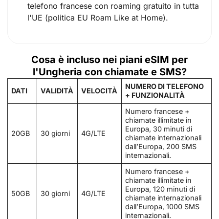
telefono francese con roaming gratuito in tutta
l'UE (politica EU Roam Like at Home).
Cosa è incluso nei piani eSIM per
l'Ungheria con chiamate e SMS?
NUMERO DI TELEFONO
DATI
VALIDITÀ
VELOCITÀ
+ FUNZIONALITÀ
Numero francese +
chiamate illimitate in
Europa, 30 minuti di
20GB
30 giorni
4G/LTE
chiamate internazionali
dall’Europa, 200 SMS
internazionali.
Numero francese +
chiamate illimitate in
Europa, 120 minuti di
50GB
30 giorni
4G/LTE
chiamate internazionali
dall’Europa, 1000 SMS
internazionali.