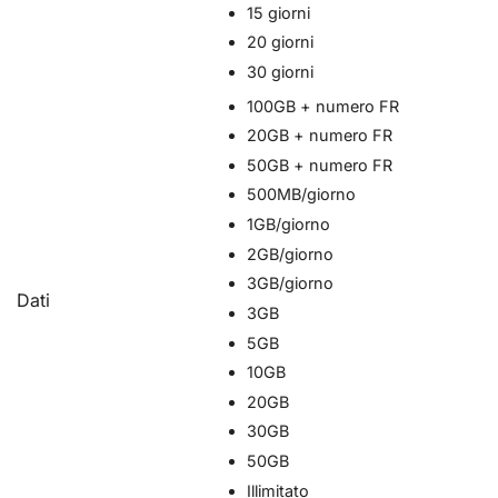
15 giorni
SGD ($)
20 giorni
30 giorni
100GB + numero FR
20GB + numero FR
50GB + numero FR
500MB/giorno
1GB/giorno
2GB/giorno
3GB/giorno
Dati
3GB
5GB
10GB
20GB
30GB
50GB
Illimitato