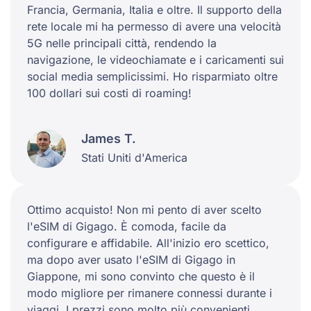
Francia, Germania, Italia e oltre. Il supporto della
rete locale mi ha permesso di avere una velocità
5G nelle principali città, rendendo la
navigazione, le videochiamate e i caricamenti sui
social media semplicissimi. Ho risparmiato oltre
100 dollari sui costi di roaming!
James T.
Stati Uniti d'America
Ottimo acquisto! Non mi pento di aver scelto
l'eSIM di Gigago. È comoda, facile da
configurare e affidabile. All'inizio ero scettico,
ma dopo aver usato l'eSIM di Gigago in
Giappone, mi sono convinto che questo è il
modo migliore per rimanere connessi durante i
viaggi. I prezzi sono molto più convenienti