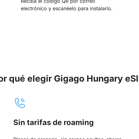
Reciba el código QR por correo
electrónico y escanéelo para instalarlo.
or qué elegir Gigago Hungary eS
Sin tarifas de roaming