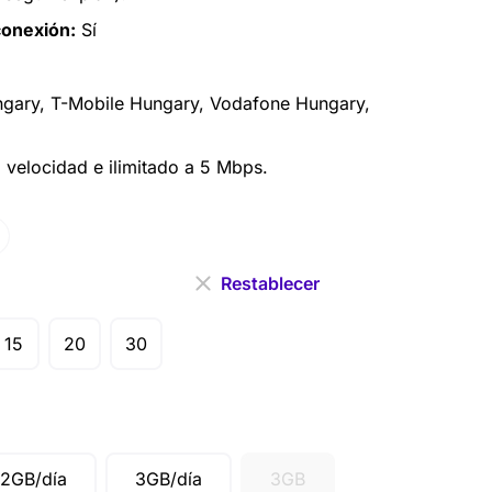
conexión:
Sí
ngary, T-Mobile Hungary, Vodafone Hungary,
a velocidad e ilimitado a 5 Mbps.
Restablecer
15
20
30
2GB/día
3GB/día
3GB