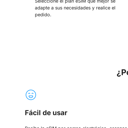
Seleccione el plan eSIM que mejor se
adapte a sus necesidades y realice el
pedido.
¿P
Fácil de usar