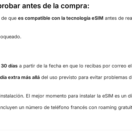
robar antes de la compra:
e de que
es compatible con la tecnología eSIM
antes de real
bloqueado.
e
30 días
a partir de la fecha en que lo recibas por correo e
día extra más allá
del uso previsto para evitar problemas d
instalación. El mejor momento para instalar la eSIM es un dí
incluyen un número de teléfono francés con roaming gratui