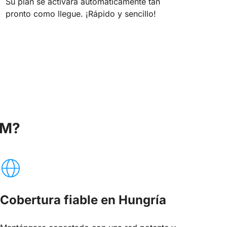
Su plan se activará automáticamente tan
pronto como llegue. ¡Rápido y sencillo!
IM?
Cobertura fiable en Hungría