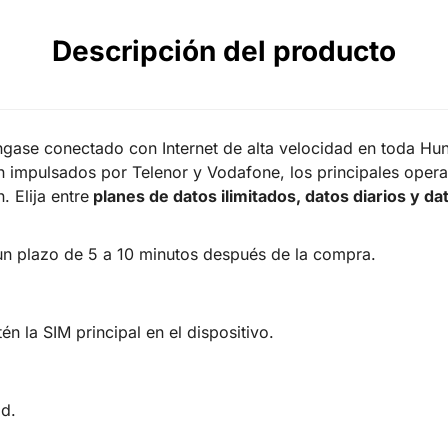
Descripción del producto
gase conectado con Internet de alta velocidad en toda Hu
n impulsados por Telenor y Vodafone, los principales oper
 Elija entre
planes de datos ilimitados, datos diarios y da
 un plazo de 5 a 10 minutos después de la compra.
én la SIM principal en el dispositivo.
ad.