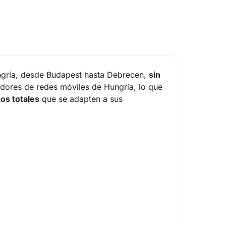
ngría, desde Budapest hasta Debrecen,
sin
adores de redes móviles de Hungría, lo que
tos totales
que se adapten a sus