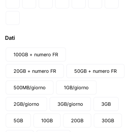
AUD ($)
CAD ($)
SGD ($)
Dati
100GB + numero FR
20GB + numero FR
50GB + numero FR
500MB/giorno
1GB/giorno
2GB/giorno
3GB/giorno
3GB
5GB
10GB
20GB
30GB