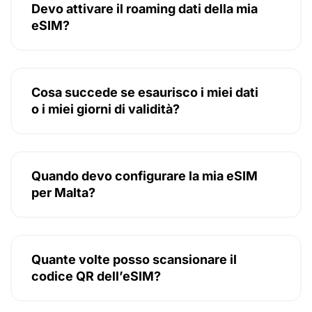
Devo attivare il roaming dati della mia
eSIM?
Cosa succede se esaurisco i miei dati
o i miei giorni di validità?
Quando devo configurare la mia eSIM
per Malta?
Quante volte posso scansionare il
codice QR dell’eSIM?