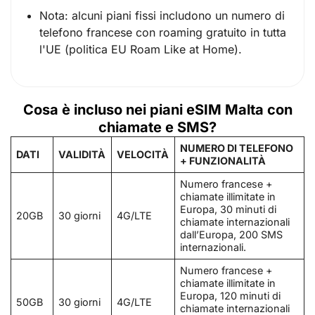
Nota: alcuni piani fissi includono un numero di
telefono francese con roaming gratuito in tutta
l'UE (politica EU Roam Like at Home).
Cosa è incluso nei piani eSIM Malta con
chiamate e SMS?
NUMERO DI TELEFONO
DATI
VALIDITÀ
VELOCITÀ
+ FUNZIONALITÀ
Numero francese +
chiamate illimitate in
Europa, 30 minuti di
20GB
30 giorni
4G/LTE
chiamate internazionali
dall’Europa, 200 SMS
internazionali.
Numero francese +
chiamate illimitate in
Europa, 120 minuti di
50GB
30 giorni
4G/LTE
chiamate internazionali