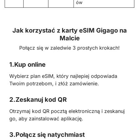
ów
Jak korzystać z karty eSIM Gigago na
Malcie
Połącz się w zaledwie 3 prostych krokach!
1.
Kup online
Wybierz plan eSIM, który najlepiej odpowiada
Twoim potrzebom, i złóż zamówienie.
2.
Zeskanuj kod QR
Otrzymaj kod QR pocztą elektroniczną i zeskanuj
go, aby zainstalować aplikację.
3.
Połącz się natychmiast