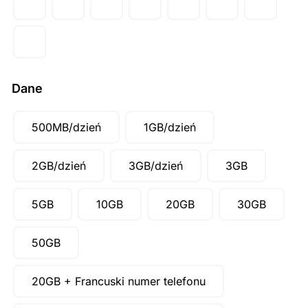
AUD ($)
CAD ($)
SGD ($)
Dane
500MB/dzień
1GB/dzień
2GB/dzień
3GB/dzień
3GB
5GB
10GB
20GB
30GB
50GB
20GB + Francuski numer telefonu