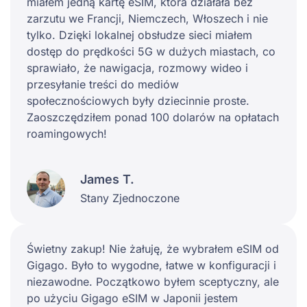
miałem jedną kartę eSIM, która działała bez
zarzutu we Francji, Niemczech, Włoszech i nie
tylko. Dzięki lokalnej obsłudze sieci miałem
dostęp do prędkości 5G w dużych miastach, co
sprawiało, że nawigacja, rozmowy wideo i
przesyłanie treści do mediów
społecznościowych były dziecinnie proste.
Zaoszczędziłem ponad 100 dolarów na opłatach
roamingowych!
James T.
Stany Zjednoczone
Świetny zakup! Nie żałuję, że wybrałem eSIM od
Gigago. Było to wygodne, łatwe w konfiguracji i
niezawodne. Początkowo byłem sceptyczny, ale
po użyciu Gigago eSIM w Japonii jestem