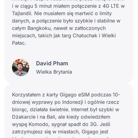
i w ciągu 5 minut miałem połączenie z 4G LTE w
Tajlandii. Nie musiałem się martwić o limity
danych, a połączenie było szybkie i stabilne w
całym Bangkoku, nawet w zatłoczonych
miejscach, takich jak targ Chatuchak i Wielki
Pałac.
David Pham
Wielka Brytania
Korzystałem z karty Gigago eSIM podczas 10-
dniowej wyprawy po Indonezji i ogólnie rzecz
biorąc, działała świetnie. Internet był szybki w
Dżakarcie i na Bali, ale kiedy odwiedziłem
wyspę Komodo, sygnał spadł do 3G. Jeśli
zatrzymujesz się w miastach, Gigago jest