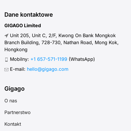
Dane kontaktowe
GIGAGO Limited
Unit 205, Unit C, 2/F, Kwong On Bank Mongkok
Branch Building, 728-730, Nathan Road, Mong Kok,
Hongkong
Mobilny:
+1 657-571-1199
(WhatsApp)
E-mail:
hello@gigago.com
Gigago
O nas
Partnerstwo
Kontakt