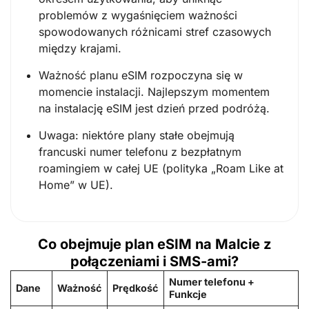
problemów z wygaśnięciem ważności
spowodowanych różnicami stref czasowych
między krajami.
Ważność planu eSIM rozpoczyna się w
momencie instalacji. Najlepszym momentem
na instalację eSIM jest dzień przed podróżą.
Uwaga: niektóre plany stałe obejmują
francuski numer telefonu z bezpłatnym
roamingiem w całej UE (polityka „Roam Like at
Home” w UE).
Co obejmuje plan eSIM na Malcie z
połączeniami i SMS-ami?
Numer telefonu +
Dane
Ważność
Prędkość
Funkcje