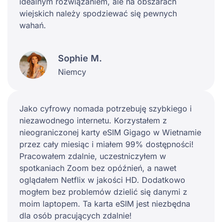
idealnym rozwiązaniem, ale na obszarach
wiejskich należy spodziewać się pewnych
wahań.
Sophie M.
Niemcy
Jako cyfrowy nomada potrzebuję szybkiego i
niezawodnego internetu. Korzystałem z
nieograniczonej karty eSIM Gigago w Wietnamie
przez cały miesiąc i miałem 99% dostępności!
Pracowałem zdalnie, uczestniczyłem w
spotkaniach Zoom bez opóźnień, a nawet
oglądałem Netflix w jakości HD. Dodatkowo
mogłem bez problemów dzielić się danymi z
moim laptopem. Ta karta eSIM jest niezbędna
dla osób pracujących zdalnie!