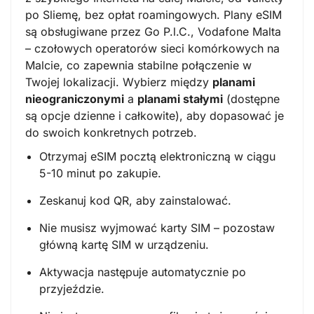
po Sliemę, bez opłat roamingowych. Plany eSIM
są obsługiwane przez Go P.l.C., Vodafone Malta
– czołowych operatorów sieci komórkowych na
Malcie, co zapewnia stabilne połączenie w
Twojej lokalizacji. Wybierz między
planami
nieograniczonymi
a
planami stałymi
(dostępne
są opcje dzienne i całkowite), aby dopasować je
do swoich konkretnych potrzeb.
Otrzymaj eSIM pocztą elektroniczną w ciągu
5-10 minut po zakupie.
Zeskanuj kod QR, aby zainstalować.
Nie musisz wyjmować karty SIM – pozostaw
główną kartę SIM w urządzeniu.
Aktywacja następuje automatycznie po
przyjeździe.