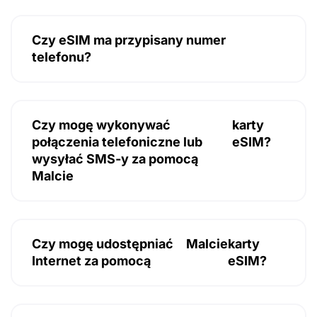
Czy eSIM ma przypisany numer
telefonu?
Czy mogę wykonywać
karty
połączenia telefoniczne lub
eSIM?
wysyłać SMS-y za pomocą
Malcie
Czy mogę udostępniać
Malcie
karty
Internet za pomocą
eSIM?