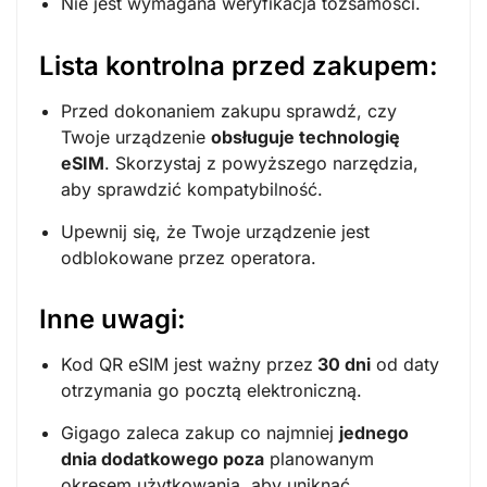
Nie jest wymagana weryfikacja tożsamości.
Lista kontrolna przed zakupem:
Przed dokonaniem zakupu sprawdź, czy
Twoje urządzenie
obsługuje technologię
eSIM
. Skorzystaj z powyższego narzędzia,
aby sprawdzić kompatybilność.
Upewnij się, że Twoje urządzenie jest
odblokowane przez operatora.
Inne uwagi:
Kod QR eSIM jest ważny przez
30 dni
od daty
otrzymania go pocztą elektroniczną.
Gigago zaleca zakup co najmniej
jednego
dnia dodatkowego poza
planowanym
okresem użytkowania, aby uniknąć