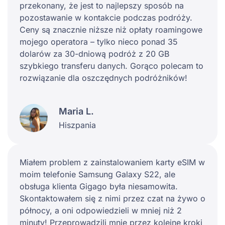
przekonany, że jest to najlepszy sposób na
pozostawanie w kontakcie podczas podróży.
Ceny są znacznie niższe niż opłaty roamingowe
mojego operatora – tylko nieco ponad 35
dolarów za 30-dniową podróż z 20 GB
szybkiego transferu danych. Gorąco polecam to
rozwiązanie dla oszczędnych podróżników!
Maria L.
Hiszpania
Miałem problem z zainstalowaniem karty eSIM w
moim telefonie Samsung Galaxy S22, ale
obsługa klienta Gigago była niesamowita.
Skontaktowałem się z nimi przez czat na żywo o
północy, a oni odpowiedzieli w mniej niż 2
minuty! Przeprowadzili mnie przez kolejne kroki