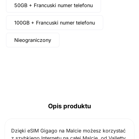
50GB + Francuski numer telefonu
100GB + Francuski numer telefonu
Nieograniczony
Opis produktu
Dzięki eSIM Gigago na Malcie możesz korzystać
z szybkiego Internetu na całej Malcie, od Valletty