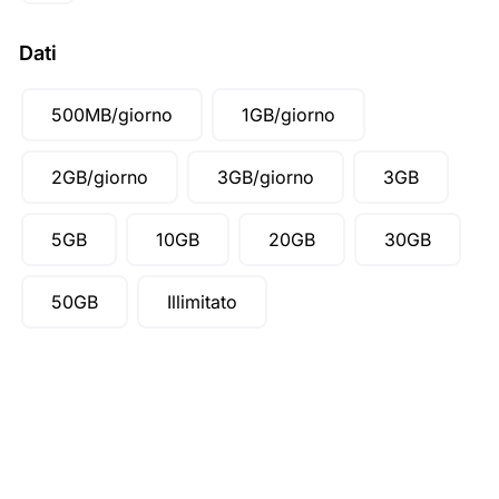
SGD ($)
Dati
500MB/giorno
1GB/giorno
2GB/giorno
3GB/giorno
3GB
5GB
10GB
20GB
30GB
50GB
Illimitato