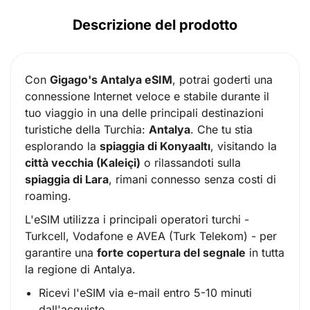
Descrizione del prodotto
Con
Gigago's Antalya eSIM
, potrai goderti una
connessione Internet veloce e stabile durante il
tuo viaggio in una delle principali destinazioni
turistiche della Turchia:
Antalya
. Che tu stia
esplorando la
spiaggia di Konyaaltı
, visitando la
città vecchia (Kaleiçi)
o rilassandoti sulla
spiaggia di Lara
, rimani connesso senza costi di
roaming.
L'eSIM utilizza i principali operatori turchi -
Turkcell, Vodafone e AVEA (Turk Telekom) - per
garantire una
forte copertura del segnale
in tutta
la regione di Antalya.
Ricevi l'eSIM via e-mail entro 5-10 minuti
dall'acquisto.