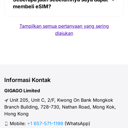
membeli eSIM?
Tampilkan semua pertanyaan yang sering
diajukan
Informasi Kontak
GIGAGO Limited
Unit 205, Unit C, 2/F, Kwong On Bank Mongkok
Branch Building, 728-730, Nathan Road, Mong Kok,
Hong Kong
Mobile:
+1 657-571-1199
(WhatsApp)