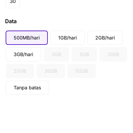
30
SGD ($)
IDR (Rp)
Data
500MB/hari
1GB/hari
2GB/hari
3GB/hari
3GB
5GB
10GB
20GB
30GB
50GB
Tanpa batas