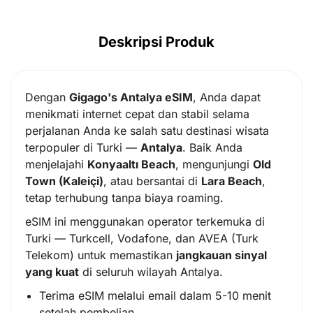
Deskripsi Produk
Dengan
Gigago's Antalya eSIM
, Anda dapat
menikmati internet cepat dan stabil selama
perjalanan Anda ke salah satu destinasi wisata
terpopuler di Turki —
Antalya
. Baik Anda
menjelajahi
Konyaaltı Beach
, mengunjungi
Old
Town (Kaleiçi)
, atau bersantai di
Lara Beach
,
tetap terhubung tanpa biaya roaming.
eSIM ini menggunakan operator terkemuka di
Turki — Turkcell, Vodafone, dan AVEA (Turk
Telekom) untuk memastikan
jangkauan sinyal
yang kuat
di seluruh wilayah Antalya.
Terima eSIM melalui email dalam 5-10 menit
setelah pembelian.