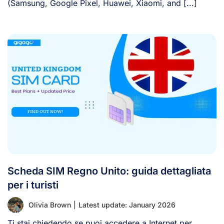
(Samsung, Google Pixel, Huawei, Xiaomi, and [...]
Scheda SIM Regno Unito: guida dettagliata
per i turisti
Olivia Brown
|
Latest update: January 2026
Ti stai chiedendo se puoi accedere a Internet per