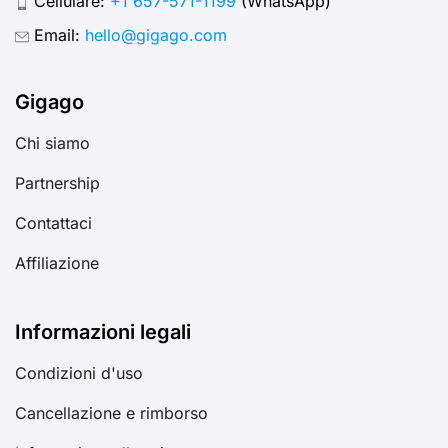
Cellulare:
+1 657-571-1199
(WhatsApp)
Email:
hello@gigago.com
Gigago
Chi siamo
Partnership
Contattaci
Affiliazione
Informazioni legali
Condizioni d'uso
Cancellazione e rimborso