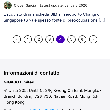
Clover Garcia
|
Latest update: January 2026
L’acquisto di una scheda SIM all’aeroporto Changi di
Singapore (SIN) è spesso fonte di preoccupazione [...]
1
2
3
4
5
6
Informazioni di contatto
GIGAGO Limited
Unità 205, Unità C, 2/F, Kwong On Bank Mongkok
Branch Building, 728-730, Nathan Road, Mong Kok,
Hong Kong