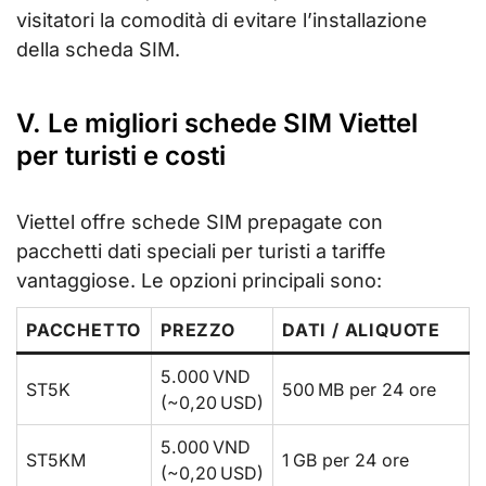
visitatori la comodità di evitare l’installazione
della scheda SIM.
V. Le migliori schede SIM Viettel
per turisti e costi
Viettel offre schede SIM prepagate con
pacchetti dati speciali per turisti a tariffe
vantaggiose. Le opzioni principali sono:
PACCHETTO
PREZZO
DATI / ALIQUOTE
5.000 VND
ST5K
500 MB per 24 ore
(~0,20 USD)
5.000 VND
ST5KM
1 GB per 24 ore
(~0,20 USD)