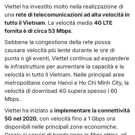
Viettel ha investito molto nella realizzazione di
una
rete di telecomunicazioni ad alta velocità in
tutto il Vietnam
. La velocità media
4G LTE
fornita è di circa 53 Mbps
.
Sebbene la congestione della rete possa
causare velocità più lente durante le ore di
punta o gli eventi, Viettel continua ad espandere
le infrastrutture per aumentare la capacità e la
velocità in tutto il Vietnam. Nelle principali aree
metropolitane come Hanoi e Ho Chi Minh City, la
velocità di download 4G supera spesso i 60
Mbps.
Viettel ha iniziato a
implementare la connettività
5G nel 2020
, con velocità fino a 1 Gbps ora
disponibili nelle principali zone economiche.
Grazie ai servizi di banda larga in fibra ottica, gli