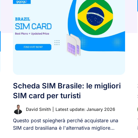
Scheda SIM Brasile: le migliori
SIM card per turisti
David Smith
|
Latest update: January 2026
Questo post spiegherà perché acquistare una
SIM card brasiliana è l'alternativa migliore
rispetto all'uso di [...]