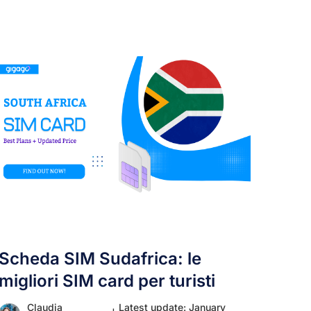
Scheda SIM Sudafrica: le
migliori SIM card per turisti
Claudia
Latest update: January