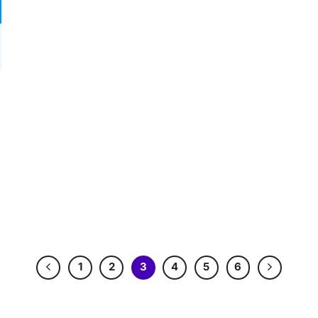
1
2
3
4
5
6