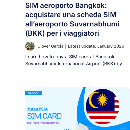
SIM aeroporto Bangkok:
acquistare una scheda SIM
all’aeroporto Suvarnabhumi
(BKK) per i viaggiatori
Clover Garcia
|
Latest update: January 2026
Learn how to buy a SIM card at Bangkok
Suvarnabhumi International Airport (BKK) by
step [...]