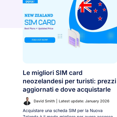
Le migliori SIM card
neozelandesi per turisti: prezzi
aggiornati e dove acquistarle
David Smith
|
Latest update: January 2026
Acquistare una scheda SIM per la Nuova
Zelanda è il modo migliore per avere accesso