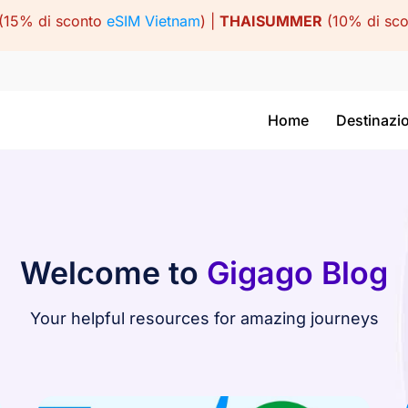
(15% di sconto
eSIM Vietnam
) |
THAISUMMER
(10% di sc
Home
Destinazi
Welcome to
Gigago Blog
Your helpful resources for amazing journeys