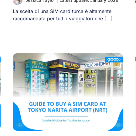
Jessica Taylor
|
Latest update: January 2026
La scelta di una SIM card turca è altamente
raccomandata per tutti i viaggiatori che [...]