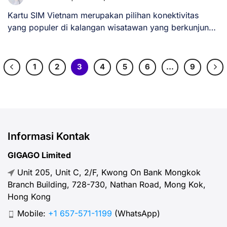
Kartu SIM Vietnam merupakan pilihan konektivitas
yang populer di kalangan wisatawan yang berkunjung
ke Vietnam [...]
1
2
3
4
5
6
…
9
Informasi Kontak
GIGAGO Limited
Unit 205, Unit C, 2/F, Kwong On Bank Mongkok
Branch Building, 728-730, Nathan Road, Mong Kok,
Hong Kong
Mobile:
+1 657-571-1199
(WhatsApp)