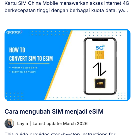
Kartu SIM China Mobile menawarkan akses internet 4G
berkecepatan tinggi dengan berbagai kuota data, yang
[...]
Cara mengubah SIM menjadi eSIM
Layla
|
Latest update: March 2026
This guide provides step-by-step instructions for