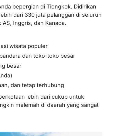
Anda bepergian di Tiongkok. Didirikan
ebih dari 330 juta pelanggan di seluruh
k AS, Inggris, dan Kanada.
asi wisata populer
s bandara dan toko-toko besar
ng besar
Anda)
ahan, dan tetap terhubung
perkotaan lebih dari cukup untuk
ungkin melemah di daerah yang sangat