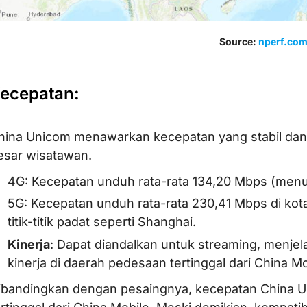
Source:
nperf.co
ecepatan:
hina Unicom menawarkan kecepatan yang stabil da
esar wisatawan.
4G: Kecepatan unduh rata-rata 134,20 Mbps (men
5G: Kecepatan unduh rata-rata 230,41 Mbps di kota
titik-titik padat seperti Shanghai.
Kinerja
: Dapat diandalkan untuk streaming, menjela
kinerja di daerah pedesaan tertinggal dari China Mo
ibandingkan dengan pesaingnya, kecepatan China U