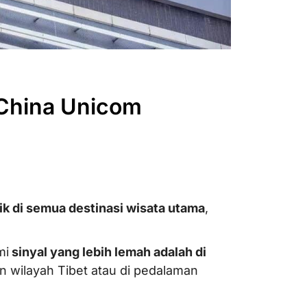
 China Unicom
k di semua destinasi wisata utama
,
mi
sinyal yang lebih lemah adalah di
an wilayah Tibet atau di pedalaman