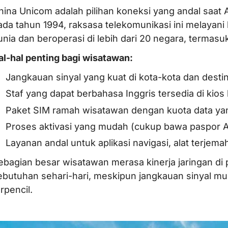
hina Unicom adalah pilihan koneksi yang andal saat 
ada tahun 1994, raksasa telekomunikasi ini melayani l
unia dan beroperasi di lebih dari 20 negara, termasu
al-hal penting bagi wisatawan:
Jangkauan sinyal yang kuat di kota-kota dan destin
Staf yang dapat berbahasa Inggris tersedia di kio
Paket SIM ramah wisatawan dengan kuota data ya
Proses aktivasi yang mudah (cukup bawa paspor 
Layanan andal untuk aplikasi navigasi, alat terjem
ebagian besar wisatawan merasa kinerja jaringan di 
ebutuhan sehari-hari, meskipun jangkauan sinyal m
rpencil.