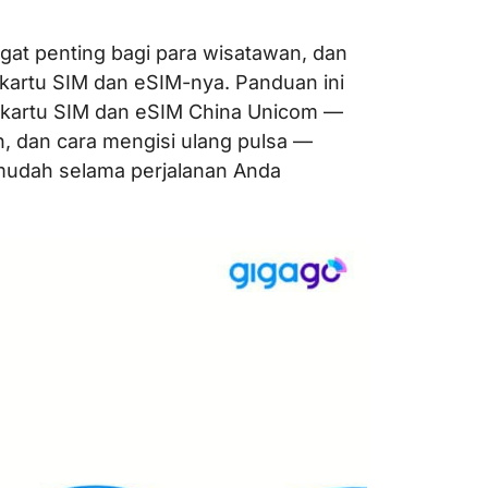
gat penting bagi para wisatawan, dan
kartu SIM dan eSIM-nya. Panduan ini
 kartu SIM dan eSIM China Unicom —
n, dan cara mengisi ulang pulsa —
mudah selama perjalanan Anda