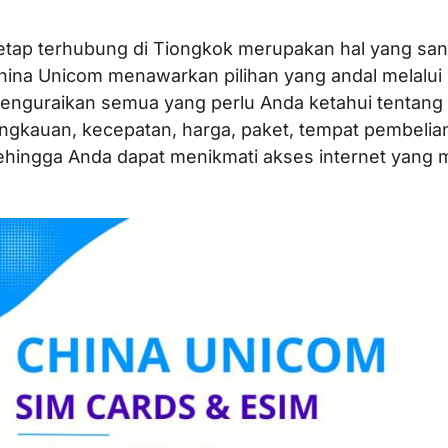
etap terhubung di Tiongkok merupakan hal yang san
hina Unicom menawarkan pilihan yang andal melalui 
enguraikan semua yang perlu Anda ketahui tentang
angkauan, kecepatan, harga, paket, tempat pembelia
ehingga Anda dapat menikmati akses internet yang 