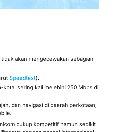
m
n tidak akan mengecewakan sebagian
urut
Speedtest
).
-kota, sering kali melebihi 250 Mbps di
jah, dan navigasi di daerah perkotaan;
bile.
nicom cukup kompetitif namun sedikit