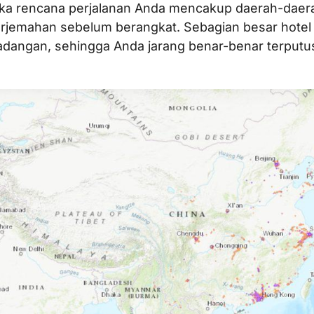
ika rencana perjalanan Anda mencakup daerah-daerah
erjemahan sebelum berangkat. Sebagian besar hotel
adangan, sehingga Anda jarang benar-benar terputus