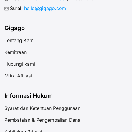
Surel:
hello@gigago.com
Gigago
Tentang Kami
Kemitraan
Hubungi kami
Mitra Afiliasi
Informasi Hukum
Syarat dan Ketentuan Penggunaan
Pembatalan & Pengembalian Dana
Kebijakan Privasi