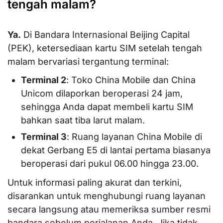
tengah malam?
Ya.
Di Bandara Internasional Beijing Capital
(PEK), ketersediaan kartu SIM setelah tengah
malam bervariasi tergantung terminal:
Terminal 2
: Toko China Mobile dan China
Unicom dilaporkan beroperasi 24 jam,
sehingga Anda dapat membeli kartu SIM
bahkan saat tiba larut malam.
Terminal 3
: Ruang layanan China Mobile di
dekat Gerbang E5 di lantai pertama biasanya
beroperasi dari pukul 06.00 hingga 23.00.
Untuk informasi paling akurat dan terkini,
disarankan untuk menghubungi ruang layanan
secara langsung atau memeriksa sumber resmi
bandara sebelum perjalanan Anda. Jika tidak,