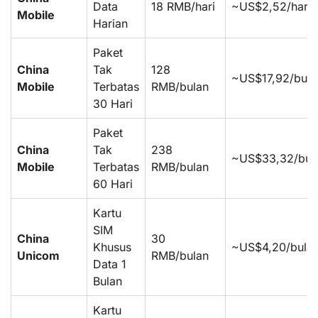
Data
18 RMB/hari
~US$2,52/hari
Mobile
Harian
Paket
China
Tak
128
~US$17,92/bula
Mobile
Terbatas
RMB/bulan
30 Hari
Paket
China
Tak
238
~US$33,32/bul
Mobile
Terbatas
RMB/bulan
60 Hari
Kartu
SIM
China
30
Khusus
~US$4,20/bula
Unicom
RMB/bulan
Data 1
Bulan
Kartu