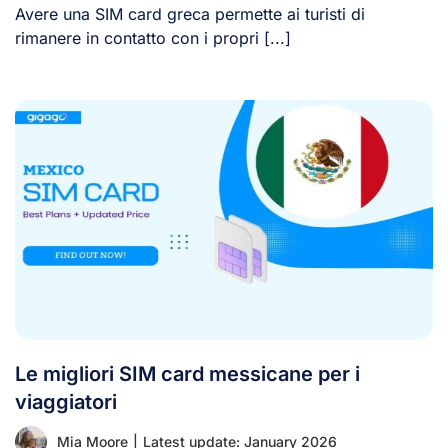
Avere una SIM card greca permette ai turisti di
rimanere in contatto con i propri [...]
Le migliori SIM card messicane per i
viaggiatori
Mia Moore
|
Latest update: January 2026