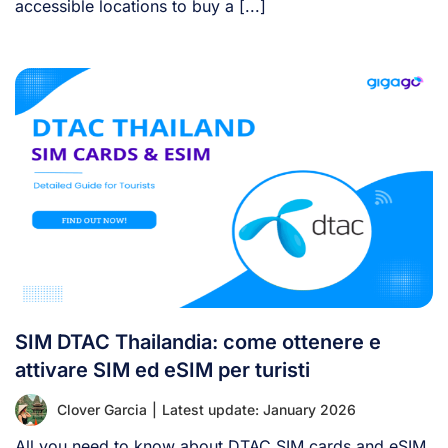
accessible locations to buy a [...]
SIM DTAC Thailandia: come ottenere e
attivare SIM ed eSIM per turisti
Clover Garcia
|
Latest update: January 2026
All you need to know about DTAC SIM cards and eSIM