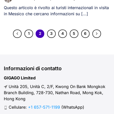
Questo articolo è rivolto ai turisti internazionali in visita
in Messico che cercano informazioni su [...]
1
2
3
4
5
6
Informazioni di contatto
GIGAGO Limited
Unità 205, Unità C, 2/F, Kwong On Bank Mongkok
Branch Building, 728-730, Nathan Road, Mong Kok,
Hong Kong
Cellulare:
+1 657-571-1199
(WhatsApp)