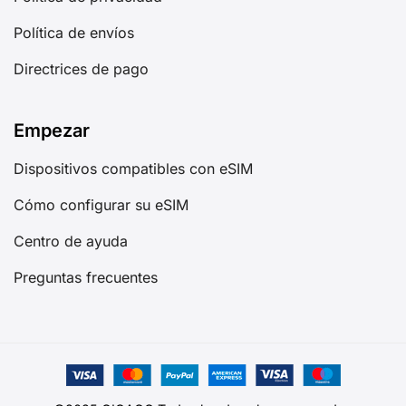
Política de envíos
Directrices de pago
Empezar
Dispositivos compatibles con eSIM
Cómo configurar su eSIM
Centro de ayuda
Preguntas frecuentes