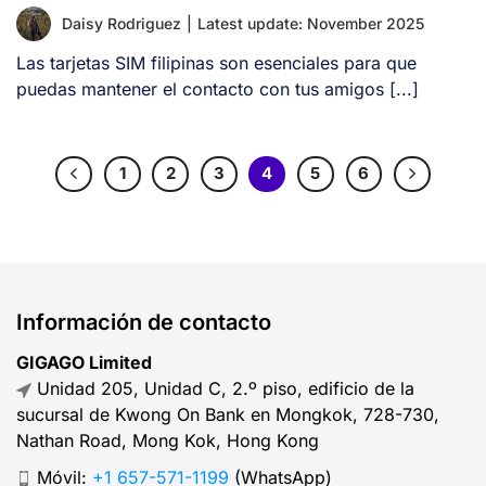
Daisy Rodriguez
|
Latest update: November 2025
Las tarjetas SIM filipinas son esenciales para que
puedas mantener el contacto con tus amigos [...]
1
2
3
4
5
6
Información de contacto
GIGAGO Limited
Unidad 205, Unidad C, 2.º piso, edificio de la
sucursal de Kwong On Bank en Mongkok, 728-730,
Nathan Road, Mong Kok, Hong Kong
Móvil:
+1 657-571-1199
(WhatsApp)