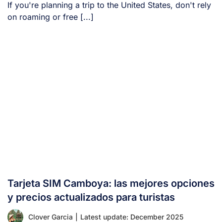
If you're planning a trip to the United States, don't rely
on roaming or free [...]
Tarjeta SIM Camboya: las mejores opciones
y precios actualizados para turistas
Clover Garcia
|
Latest update: December 2025