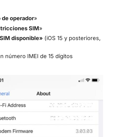
 de operador
»
stricciones SIM
»
SIM disponible»
(iOS 15 y posteriores,
un número IMEI de 15 dígitos