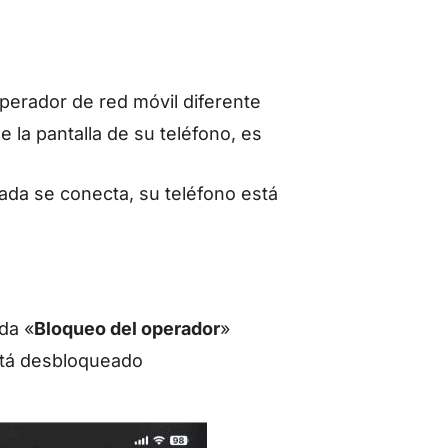
 operador de red móvil diferente
e la pantalla de su teléfono, es
ada se conecta, su teléfono está
da «
Bloqueo del operador
»
stá desbloqueado