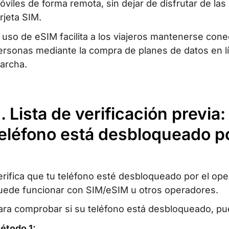
óviles de forma remota, sin dejar de disfrutar de la
arjeta SIM.
l uso de eSIM facilita a los viajeros mantenerse con
ersonas mediante la compra de planes de datos en lí
archa.
I. Lista de verificación previ
eléfono está desbloqueado po
erifica que tu teléfono esté desbloqueado por el ope
uede funcionar con SIM/eSIM u otros operadores.
ara comprobar si su teléfono está desbloqueado, pue
étodo 1: