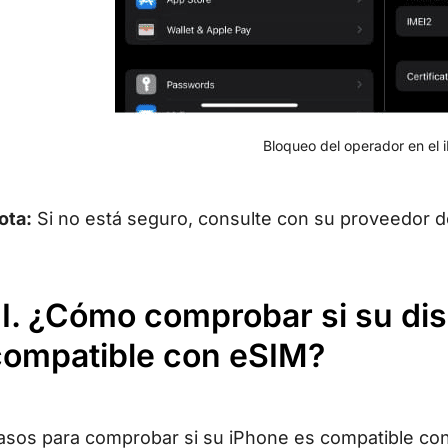
Bloqueo del operador en el 
ota:
Si no está seguro, consulte con su proveedor de
II. ¿Cómo comprobar si su dis
compatible con eSIM?
asos para comprobar si su iPhone es compatible co