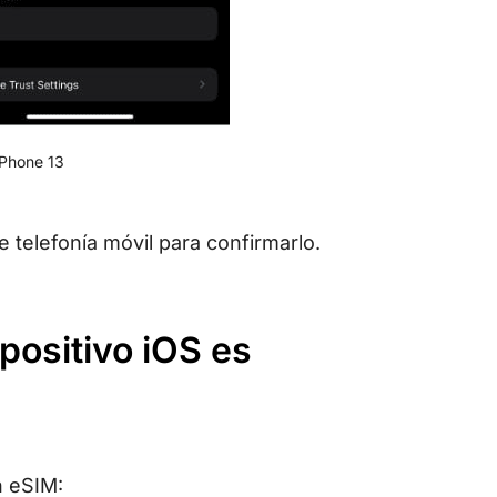
iPhone 13
 telefonía móvil para confirmarlo.
positivo iOS es
n eSIM: