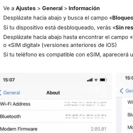
Ve a
Ajustes
>
General
>
Información
Desplázate hacia abajo y busca el campo «
Bloqueo
Si tu dispositivo está desbloqueado, verás «
Sin re
Desplázate hacia abajo hasta encontrar el campo «
o «SIM digital» (versiones anteriores de iOS)
Si tu teléfono es compatible con eSIM, aparecerá 