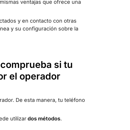
s mismas ventajas que ofrece una
ectados y en contacto con otras
nea y su configuración sobre la
a: comprueba si tu
r el operador
rador. De esta manera, tu teléfono
de utilizar
dos métodos
.