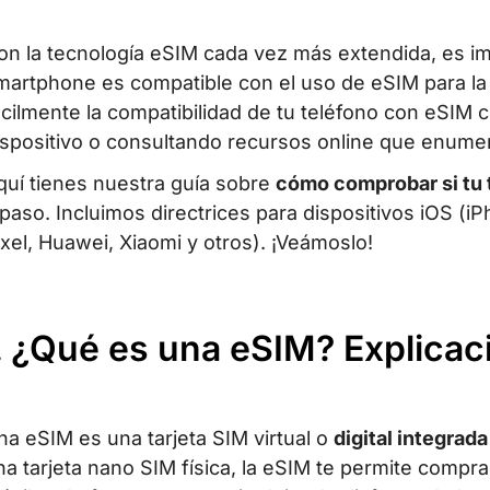
on la tecnología eSIM cada vez más extendida, es im
martphone es compatible con el uso de eSIM para la
ácilmente la compatibilidad de tu teléfono con eSIM 
ispositivo o consultando recursos online que enumer
quí tienes nuestra guía sobre
cómo comprobar si tu 
 paso. Incluimos directrices para dispositivos iOS (
ixel, Huawei, Xiaomi y otros). ¡Veámoslo!
. ¿Qué es una eSIM? Explicac
na eSIM es una tarjeta SIM virtual o
digital integrad
na tarjeta nano SIM física, la eSIM te permite comprar