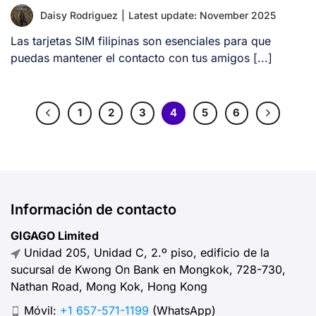
Daisy Rodriguez
|
Latest update: November 2025
Las tarjetas SIM filipinas son esenciales para que
puedas mantener el contacto con tus amigos [...]
1
2
3
4
5
6
Información de contacto
GIGAGO Limited
Unidad 205, Unidad C, 2.º piso, edificio de la
sucursal de Kwong On Bank en Mongkok, 728-730,
Nathan Road, Mong Kok, Hong Kong
Móvil:
+1 657-571-1199
(WhatsApp)