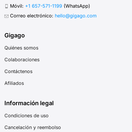
Móvil:
+1 657-571-1199
(WhatsApp)
Correo electrónico:
hello@gigago.com
Gigago
Quiénes somos
Colaboraciones
Contáctenos
Afiliados
Información legal
Condiciones de uso
Cancelación y reembolso