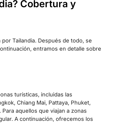
ndia? Cobertura y
 por Tailandia. Después de todo, se
 continuación, entramos en detalle sobre
nas turísticas, incluidas las
gkok, Chiang Mai, Pattaya, Phuket,
. Para aquellos que viajan a zonas
gular. A continuación, ofrecemos los