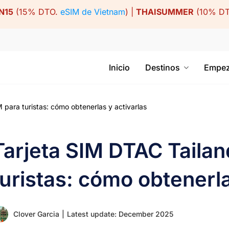
N15
(15% DTO.
eSIM de Vietnam
) |
THAISUMMER
(10% D
Inicio
Destinos
Empez
para turistas: cómo obtenerlas y activarlas
Tarjeta SIM DTAC Tailan
turistas: cómo obtenerla
Clover Garcia
|
Latest update: December 2025