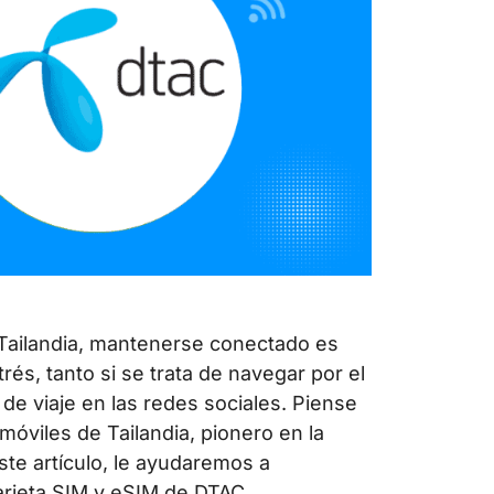
, Tailandia, mantenerse conectado es
rés, tanto si se trata de navegar por el
de viaje en las redes sociales. Piense
óviles de Tailandia, pionero en la
ste artículo, le ayudaremos a
arjeta SIM y eSIM de DTAC,