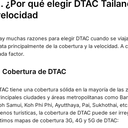
I. ¿Por qué elegir DTAC Taila
velocidad
ay muchas razones para elegir DTAC cuando se viaja
rata principalmente de la cobertura y la velocidad. A
ada factor.
. Cobertura de DTAC
TAC tiene una cobertura sólida en la mayoría de las zo
rincipales ciudades y áreas metropolitanas como Ban
oh Samui, Koh Phi Phi, Ayutthaya, Pai, Sukhothai, etc
enos turísticas, la cobertura de DTAC puede ser irre
ltimos mapas de cobertura 3G, 4G y 5G de DTAC: