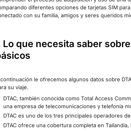
omparando diferentes opciones de tarjetas SIM par
onectado con su familia, amigos y seres queridos mie
. Lo que necesita saber sobr
básicos
 continuación le ofrecemos algunos datos sobre DTAC
ara su viaje.
DTAC, también conocida como Total Access Commu
una empresa de telecomunicaciones y telefonía mó
DTAC es uno de los tres principales operadores de 
DTAC ofrece una cobertura completa en Tailandia, 