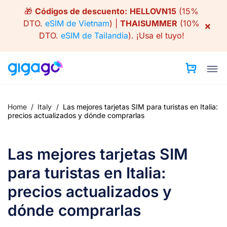
Skip
🎁
Códigos de descuento:
HELLOVN15
(15%
to
DTO.
eSIM de Vietnam
) |
THAISUMMER
(10%
×
content
DTO.
eSIM de Tailandia
).
¡Usa el tuyo!
Home
/
Italy
/
Las mejores tarjetas SIM para turistas en Italia:
precios actualizados y dónde comprarlas
Las mejores tarjetas SIM
para turistas en Italia:
precios actualizados y
dónde comprarlas