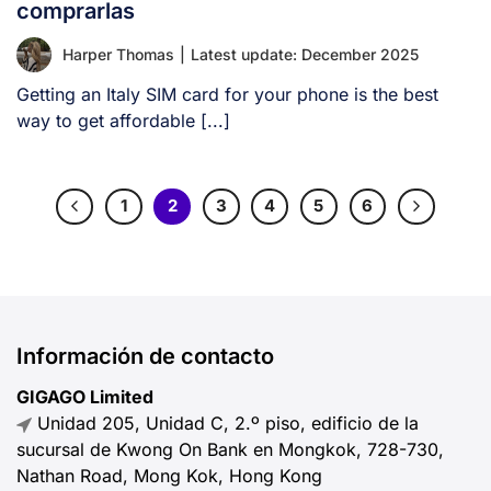
comprarlas
Harper Thomas
|
Latest update: December 2025
Getting an Italy SIM card for your phone is the best
way to get affordable [...]
1
2
3
4
5
6
Información de contacto
GIGAGO Limited
Unidad 205, Unidad C, 2.º piso, edificio de la
sucursal de Kwong On Bank en Mongkok, 728-730,
Nathan Road, Mong Kok, Hong Kong