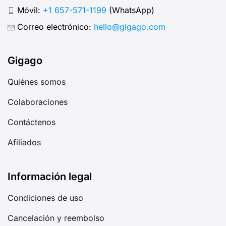
Móvil:
+1 657-571-1199
(WhatsApp)
Correo electrónico:
hello@gigago.com
Gigago
Quiénes somos
Colaboraciones
Contáctenos
Afiliados
Información legal
Condiciones de uso
Cancelación y reembolso