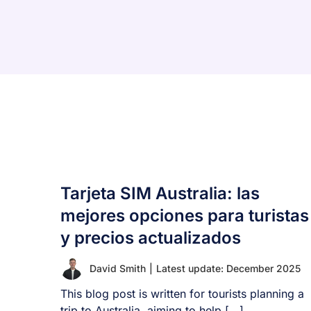
Tarjeta SIM Australia: las
mejores opciones para turistas
y precios actualizados
David Smith
|
Latest update: December 2025
This blog post is written for tourists planning a
trip to Australia, aiming to help [...]