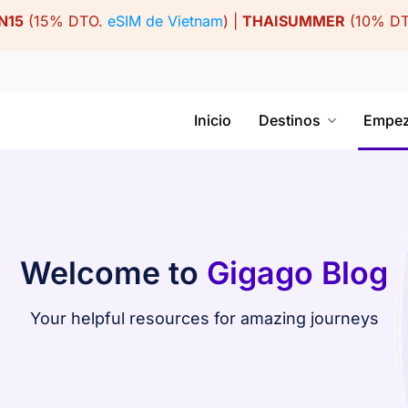
N15
(15% DTO.
eSIM de Vietnam
) |
THAISUMMER
(10% D
Inicio
Destinos
Empez
Welcome to
Gigago Blog
Your helpful resources for amazing journeys