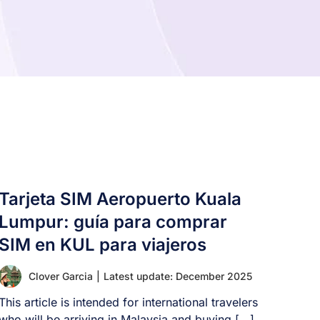
Tarjeta SIM Aeropuerto Kuala
Lumpur: guía para comprar
SIM en KUL para viajeros
Clover Garcia
|
Latest update: December 2025
This article is intended for international travelers
who will be arriving in Malaysia and buying [...]