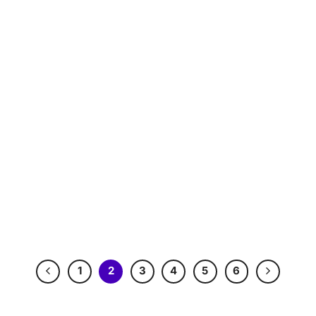
1
2
3
4
5
6