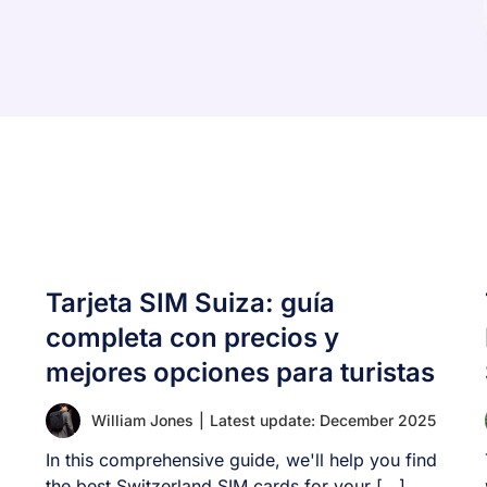
Tarjeta SIM Suiza: guía
completa con precios y
mejores opciones para turistas
William Jones
|
Latest update: December 2025
In this comprehensive guide, we'll help you find
the best Switzerland SIM cards for your [...]