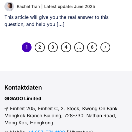
Rachel Tran
|
Latest update: June 2025
This article will give you the real answer to this
question, and help you [...]
1
2
3
4
…
6
Kontaktdaten
GIGAGO Limited
Einheit 205, Einheit C, 2. Stock, Kwong On Bank
Mongkok Branch Building, 728-730, Nathan Road,
Mong Kok, Hongkong