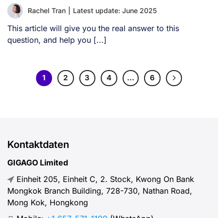
Rachel Tran
|
Latest update: June 2025
This article will give you the real answer to this
question, and help you [...]
1
2
3
4
…
6
Kontaktdaten
GIGAGO Limited
Einheit 205, Einheit C, 2. Stock, Kwong On Bank
Mongkok Branch Building, 728-730, Nathan Road,
Mong Kok, Hongkong