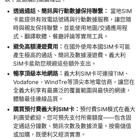
透過通話、簡訊與行動數據保持聯繫：
當地SIM
卡能提供有效電話號碼與行動數據服務，讓您隨
時與親友保持聯繫，並能使用地圖/交通應用程
式、翻譯軟體、餐廳評論等實用工具。
避免高額漫遊費用：
在國外使用本國SIM卡可能
產生極高的通話、簡訊及數據漫遊費。義大利
SIM卡能助您規避這些額外支出。
暢享頂級本地網路：
義大利SIM卡可連接TIM、
Vodafone、WindTre等頂尖本地電信商，讓您在
全義大利享有最廣泛的覆蓋範圍與最快的網速，
體驗最佳連線品質。
購買預付費義大利SIM卡：
預付費SIM模式在義大
利廣受歡迎。您可預先支付所需額度——包含固
定通話分鐘數、簡訊次數及數據流量。按需儲值
或加購，既便利又經濟實惠。