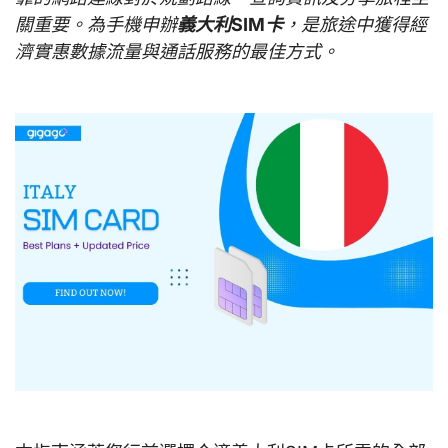
關重要。為手機申辦
義大利SIM卡
，是旅途中獲得經
濟實惠數據流量與通話服務的最佳方式。