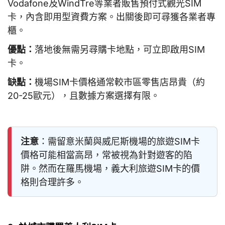
Vodafone及WindTre等業者販售預付式觀光SIM
卡，內含即用型資費方案。出關後即可尋獲各業者專
櫃。
優點：
落地後無需另尋購卡地點，可立即啟用SIM
卡。
缺點：
機場SIM卡價格通常較市區零售店昂貴（約
20-25歐元），且數據方案選擇有限。
注意
：需留意米蘭與威尼斯機場的旅遊SIM卡
價格可能相當高昂，常被視為針對遊客的陷
阱。然而在羅馬機場，義大利旅遊SIM卡的價
格則合理許多。