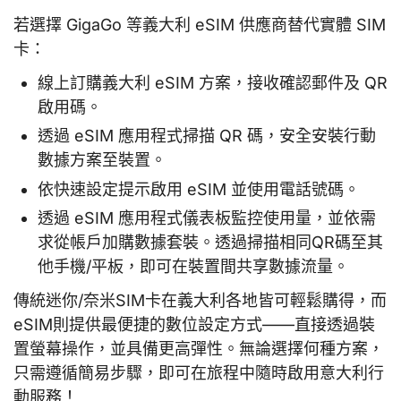
若選擇 GigaGo 等義大利 eSIM 供應商替代實體 SIM
卡：
線上訂購義大利 eSIM 方案，接收確認郵件及 QR
啟用碼。
透過 eSIM 應用程式掃描 QR 碼，安全安裝行動
數據方案至裝置。
依快速設定提示啟用 eSIM 並使用電話號碼。
透過 eSIM 應用程式儀表板監控使用量，並依需
求從帳戶加購數據套裝。透過掃描相同QR碼至其
他手機/平板，即可在裝置間共享數據流量。
傳統迷你/奈米SIM卡在義大利各地皆可輕鬆購得，而
eSIM則提供最便捷的數位設定方式——直接透過裝
置螢幕操作，並具備更高彈性。無論選擇何種方案，
只需遵循簡易步驟，即可在旅程中隨時啟用意大利行
動服務！