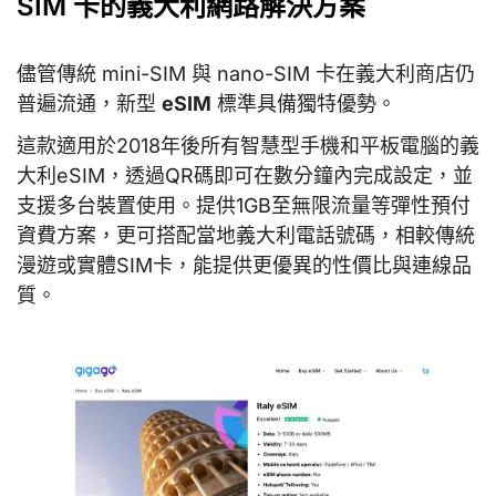
SIM 卡的義大利網路解決方案
儘管傳統 mini-SIM 與 nano-SIM 卡在義大利商店仍
普遍流通，新型
eSIM
標準具備獨特優勢。
這款適用於2018年後所有智慧型手機和平板電腦的義
大利eSIM，透過QR碼即可在數分鐘內完成設定，並
支援多台裝置使用。提供1GB至無限流量等彈性預付
資費方案，更可搭配當地義大利電話號碼，相較傳統
漫遊或實體SIM卡，能提供更優異的性價比與連線品
質。