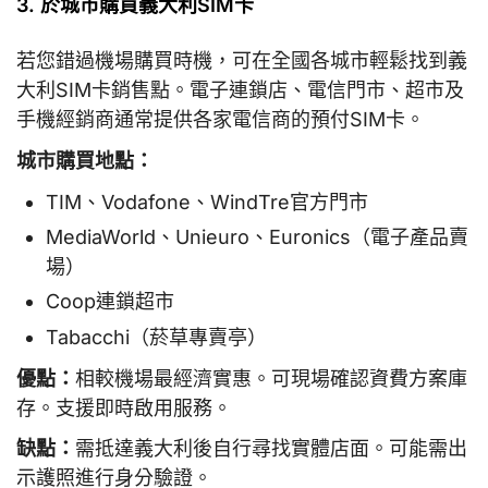
3. 於城市購買義大利SIM卡
若您錯過機場購買時機，可在全國各城市輕鬆找到義
大利SIM卡銷售點。電子連鎖店、電信門市、超市及
手機經銷商通常提供各家電信商的預付SIM卡。
城市購買地點：
TIM、Vodafone、WindTre官方門市
MediaWorld、Unieuro、Euronics（電子產品賣
場）
Coop連鎖超市
Tabacchi（菸草專賣亭）
優點：
相較機場最經濟實惠。可現場確認資費方案庫
存。支援即時啟用服務。
缺點：
需抵達義大利後自行尋找實體店面。可能需出
示護照進行身分驗證。