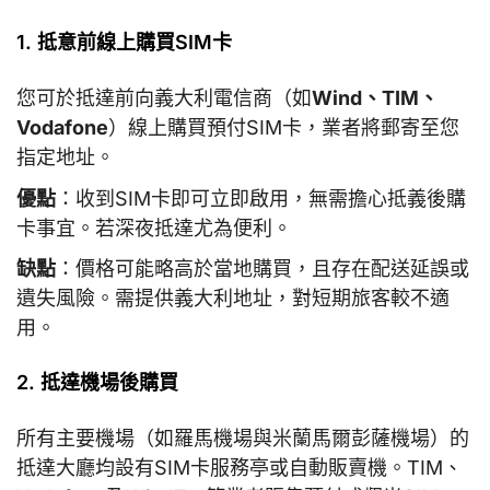
1. 抵意前線上購買SIM卡
您可於抵達前向義大利電信商（如
Wind、TIM、
Vodafone
）線上購買預付SIM卡，業者將郵寄至您
指定地址。
優點
：收到SIM卡即可立即啟用，無需擔心抵義後購
卡事宜。若深夜抵達尤為便利。
缺點
：價格可能略高於當地購買，且存在配送延誤或
遺失風險。需提供義大利地址，對短期旅客較不適
用。
2. 抵達機場後購買
所有主要機場（如羅馬機場與米蘭馬爾彭薩機場）的
抵達大廳均設有SIM卡服務亭或自動販賣機。TIM、