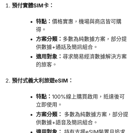
預付實體SIM卡：
特點：
價格實惠，機場與商店皆可購
得。
方案分類：
多數為純數據方案，部分提
供數據+通話及簡訊組合。
適用對象：
尋求簡易經濟數據解決方案
的旅客。
預付式義大利旅遊eSIM：
特點：
100%線上購買啟用，抵達後可
立即使用。
方案分類：
多數為純數據方案，部分提
供數據+語音及簡訊組合。
適用對象：
持有支援eSIM裝置且追求