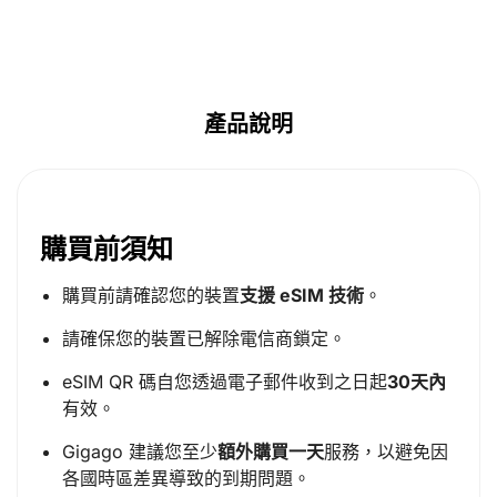
產品說明
購買前須知
購買前請確認您的裝置
支援 eSIM 技術
。
請確保您的裝置已解除電信商鎖定。
eSIM QR 碼自您透過電子郵件收到之日起
30天內
有效。
Gigago 建議您至少
額外購買一天
服務，以避免因
各國時區差異導致的到期問題。