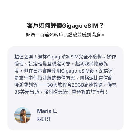
客戶如何評價Gigago eSIM？
超過一百萬名客戶已體驗並感到滿意。
超值之選！選擇Gigago的eSIM完全不後悔。操作
簡便、設定輕鬆且穩定可靠。起初我持懷疑態
度，但在日本實際使用Gigago eSIM後，深信這
是旅行中保持連線的最佳方案。價格遠比電信商
漫遊費划算——30天旅程含20GB高速數據，僅需
35美元出頭。強烈推薦給注重預算的旅行者！
Maria L.
西班牙