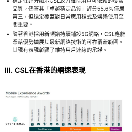
穩定性評分顯示CSL致力維持用戶可依賴的覆蓋
品質。儘管其「卓越穩定品質」評分55.6%僅居
第三，但穩定覆蓋對日常應用程式及娛樂使用至
關重要。
隨著香港採用新頻譜持續鋪設5G網絡，CSL應能
憑藉優勢擴展其最新網絡技術的可靠覆蓋範圍。
其現有表現彰顯了維持用戶連線的承諾。
III. CSL在香港的網速表現