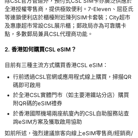
除CSL官方管道外，預付式CSL SIM卡亦廣泛供應於
全港授權零售商，提供極致便利。7-Eleven、屈臣氏
等連鎖便利店於櫃檯附近陳列SIM卡套裝；City超市
及惠康超市常設CSL展示櫃；郵政局亦為可靠購卡
點，多數郵局兼具CSL代理商功能。
2. 香港如何購買CSL eSIM？
目前有三種主流方式購買香港CSL eSIM：
行前透過CSL官網或應用程式線上購買，掃描QR
碼即可啟用
於全港CSL實體門市（如主要港鐵站分店）購買
附QR碼的eSIM禮券
於香港國際機場兩座航廈內的CSL自助服務站查
詢eSIM方案及獲取啟用協助
如前所述，強烈建議旅客向線上eSIM零售商/經銷商/