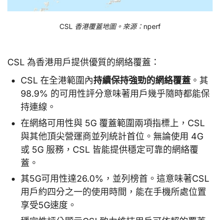
CSL 香港覆蓋地圖。來源：nperf
CSL 為香港用戶提供優質的網絡覆蓋：
CSL 在全港範圍內
持續保持強勁的網絡覆蓋
。其
98.9% 的可用性評分意味著用戶幾乎隨時都能保
持連線。
在網絡可用性與 5G 覆蓋範圍兩項指標上，CSL
與其他頂尖營運商並列統計首位。無論使用 4G
或 5G 服務，CSL 皆能提供穩定可靠的網絡覆
蓋。
其5G可用性達26.0%，並列榜首。這意味著CSL
用戶約四分之一的使用時間，能在手機所處位置
享受5G速度。