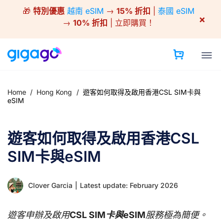
Skip
🎁
特別優惠
越南 eSIM
→
15% 折扣
|
泰國 eSIM
to
×
→
10% 折扣
| 立即購買！
content
Home
/
Hong Kong
/
遊客如何取得及啟用香港CSL SIM卡與
eSIM
遊客如何取得及啟用香港CSL
SIM卡與eSIM
Clover Garcia
|
Latest update: February 2026
遊客申辦及啟用
CSL SIM卡與eSIM
服務極為簡便。