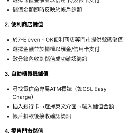
選擇儲值金額並以信用卡/簽帳卡支付
儲值金額即時反映於帳戶餘額
2. 便利商店儲值
於7-Eleven、OK便利商店等門市提供號碼儲值
選擇金額並於櫃檯以現金/信用卡支付
數分鐘內收到儲值成功確認簡訊
3. 自動櫃員機儲值
尋找電信商專屬ATM標誌（如CSL Easy
Charge）
插入銀行卡→選擇英文介面→輸入儲值金額
帳戶扣款後接收確認簡訊
4. 零售門市儲值