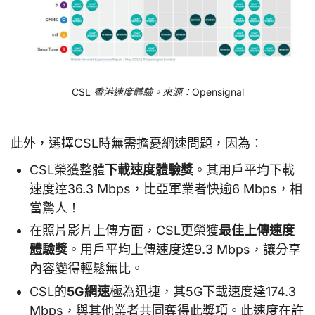
CSL 香港速度體驗。來源：Opensignal
此外，選擇CSL時無需擔憂網速問題，因為：
CSL榮獲整體
下載速度體驗獎
。其用戶平均下載
速度達36.3 Mbps，比亞軍業者快逾6 Mbps，相
當驚人！
在照片影片上傳方面，CSL更榮獲
最佳上傳速度
體驗獎
。用戶平均上傳速度達9.3 Mbps，讓分享
內容變得輕鬆無比。
CSL的
5G網速
極為迅捷，其5G下載速度達174.3
Mbps，與其他業者共同奪得此獎項。此速度在許