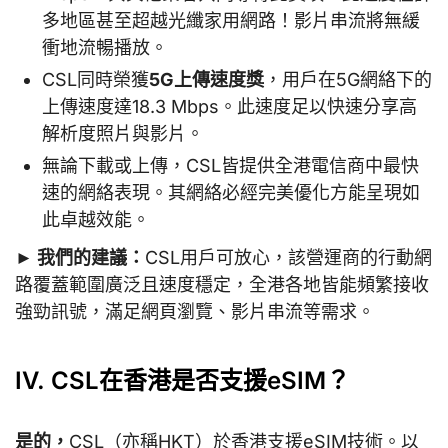
多地區甚至超越光纖家用網路！影片串流將無緩
衝地流暢播放。
CSL同時榮獲
5G上傳速度獎
，用戶在5G網絡下的
上傳速度達18.3 Mbps。此速度足以快速分享高
解析度照片與影片。
無論下載或上傳，CSL皆提供全港電信商中最快
速的網絡表現。其網絡必經完美優化方能呈現如
此卓越效能。
► 我們的建議：
CSL用戶可放心，該營運商的行動網
路覆蓋範圍廣泛且速度穩定，全港各地皆能頻繁接收
強勁訊號，滿足網頁瀏覽、影片串流等需求。
IV. CSL在香港是否支援eSIM？
是的，
CSL（亦稱HKT）於香港支援eSIM技術。以