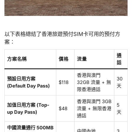
以下表格總結了香港旅遊預付SIM卡可用的預付方
案：
通
方案名稱
價格
流量
話
香港與澳門
預設日用方案
30
$118
32GB 流量 + 無
(Default Day Pass)
天
限香港通話
香港與澳門 3GB
加值日用方案 (Top-
5
$48
流量 + 無限香港
up Day Pass)
天
通話
中國流量通行 500MB
中國內地
3