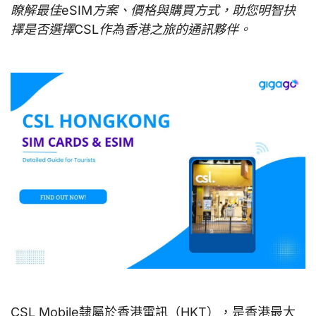
瞭解最佳eSIM方案、價格與購買方式，助您明智抉
擇是否選擇CSL作為香港之旅的通訊夥伴。
CSL Mobile隸屬於香港電訊（HKT），是香港最大