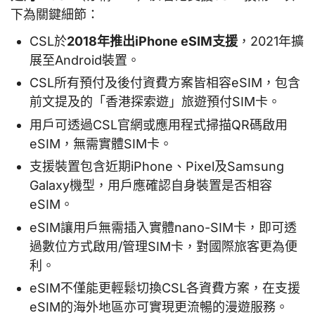
下為關鍵細節：
CSL於
2018年推出iPhone eSIM支援
，2021年擴
展至Android裝置。
CSL所有預付及後付資費方案皆相容eSIM，包含
前文提及的「香港探索遊」旅遊預付SIM卡。
用戶可透過CSL官網或應用程式掃描QR碼啟用
eSIM，無需實體SIM卡。
支援裝置包含近期iPhone、Pixel及Samsung
Galaxy機型，用戶應確認自身裝置是否相容
eSIM。
eSIM讓用戶無需插入實體nano-SIM卡，即可透
過數位方式啟用/管理SIM卡，對國際旅客更為便
利。
eSIM不僅能更輕鬆切換CSL各資費方案，在支援
eSIM的海外地區亦可實現更流暢的漫遊服務。